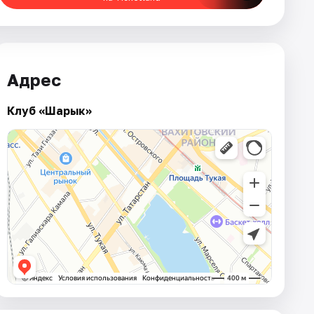
Адрес
Клуб «Шарык»