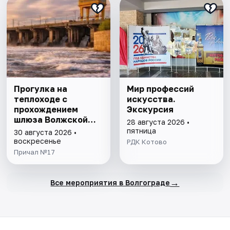
Прогулка на
Мир профессий
теплоходе с
искусства.
прохождением
Экскурсия
шлюза Волжской
28 августа 2026 •
ГЭС
пятница
30 августа 2026 •
воскресенье
РДК Котово
Причал №17
→
Все мероприятия в Волгограде