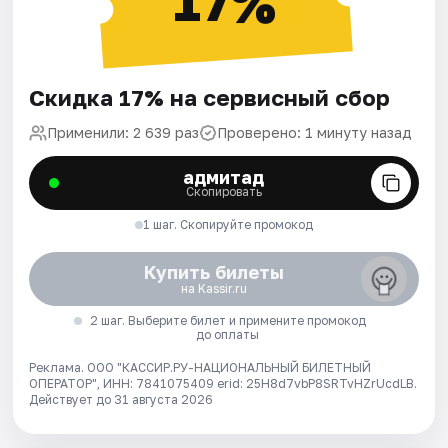
17%
Скидка 17% на сервисный сбор
Применили: 2 639 раз
Проверено: 1 минуту назад
адмитад
Скопировать
1 шаг. Скопируйте промокод
Купить билеты
на Kassir.ru
2 шаг. Выберите билет и примените промокод
до оплаты
Реклама. ООО "КАССИР.РУ-НАЦИОНАЛЬНЫЙ БИЛЕТНЫЙ
ОПЕРАТОР", ИНН: 7841075409 erid: 25H8d7vbP8SRTvHZrUcdLB.
Действует до 31 августа 2026