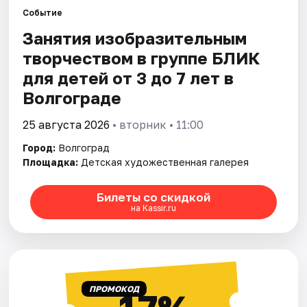
Событие
Занятия изобразительным
Города
творчеством в группе БЛИК
Площадки
для детей от 3 до 7 лет в
Волгограде
Артисты
25 августа 2026
• вторник • 11:00
Рейтинги
Город:
Волгоград
Площадка:
Детская художественная галерея
Билеты со скидкой
на Kassir.ru
ПРОМОКОД