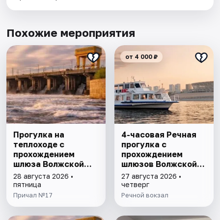
Похожие мероприятия
от 4 000 ₽
Прогулка на
4-часовая Речная
теплоходе с
прогулка с
прохождением
прохождением
шлюза Волжской
шлюзов Волжской
ГЭС
ГЭС
28 августа 2026 •
27 августа 2026 •
пятница
четверг
Причал №17
Речной вокзал