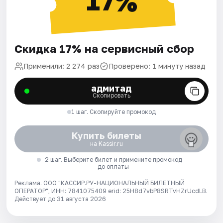
17%
Скидка 17% на сервисный сбор
Применили: 2 274 раз
Проверено: 1 минуту назад
адмитад
Скопировать
1 шаг. Скопируйте промокод
Купить билеты
на Kassir.ru
2 шаг. Выберите билет и примените промокод
до оплаты
Реклама. ООО "КАССИР.РУ-НАЦИОНАЛЬНЫЙ БИЛЕТНЫЙ
ОПЕРАТОР", ИНН: 7841075409 erid: 25H8d7vbP8SRTvHZrUcdLB.
Действует до 31 августа 2026