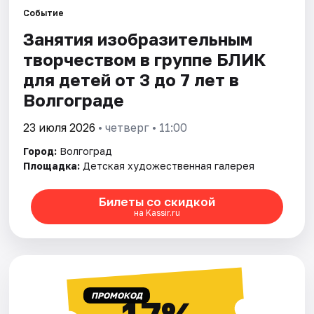
Событие
Занятия изобразительным
Города
творчеством в группе БЛИК
Площадки
для детей от 3 до 7 лет в
Волгограде
Артисты
23 июля 2026
• четверг • 11:00
Рейтинги
Город:
Волгоград
Площадка:
Детская художественная галерея
Билеты со скидкой
на Kassir.ru
ПРОМОКОД