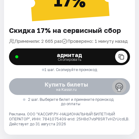
17%
Скидка 17% на сервисный сбор
Применили: 2 665 раз
Проверено: 1 минуту назад
адмитад
Скопировать
1 шаг. Скопируйте промокод
Купить билеты
на Kassir.ru
2 шаг. Выберите билет и примените промокод
до оплаты
Реклама. ООО "КАССИР.РУ-НАЦИОНАЛЬНЫЙ БИЛЕТНЫЙ
ОПЕРАТОР", ИНН: 7841075409 erid: 25H8d7vbP8SRTvHZrUcdLB.
Действует до 31 августа 2026