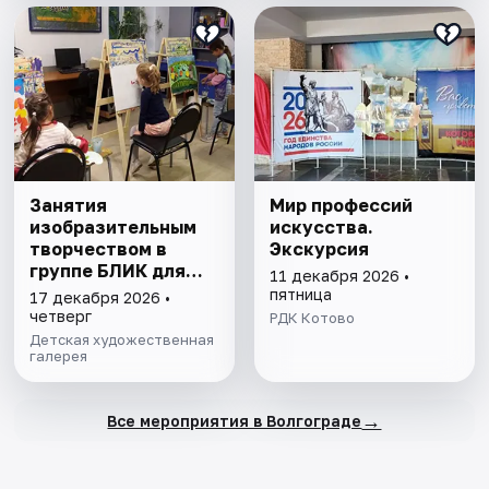
Занятия
Мир профессий
изобразительным
искусства.
творчеством в
Экскурсия
группе БЛИК для
11 декабря 2026 •
детей от 3 до 7 лет
пятница
17 декабря 2026 •
четверг
РДК Котово
Детская художественная
галерея
→
Все мероприятия в Волгограде