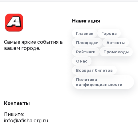
Навигация
Главная
Города
Самые яркие события в
Площадки
Артисты
вашем городе.
Рейтинги
Промокоды
О нас
Возврат билетов
Политика
конфиденциальности
Контакты
Пишите:
info@afisha.org.ru