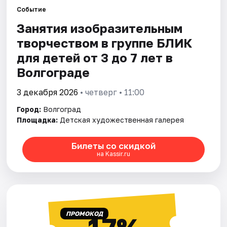
Событие
Занятия изобразительным
Города
творчеством в группе БЛИК
Площадки
для детей от 3 до 7 лет в
Волгограде
Артисты
3 декабря 2026
• четверг • 11:00
Рейтинги
Город:
Волгоград
Площадка:
Детская художественная галерея
Билеты со скидкой
на Kassir.ru
ПРОМОКОД