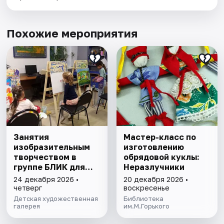
Похожие мероприятия
Занятия
Мастер-класс по
изобразительным
изготовлению
творчеством в
обрядовой куклы:
группе БЛИК для
Неразлучники
детей от 3 до 7 лет
24 декабря 2026 •
20 декабря 2026 •
четверг
воскресенье
Детская художественная
Библиотека
галерея
им.М.Горького