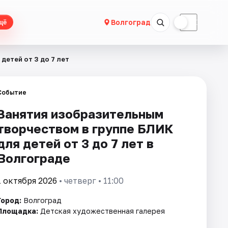
☀
☾
Волгоград
щё
детей от 3 до 7 лет
Событие
Занятия изобразительным
творчеством в группе БЛИК
для детей от 3 до 7 лет в
Волгограде
1 октября 2026
• четверг • 11:00
Город:
Волгоград
Площадка:
Детская художественная галерея