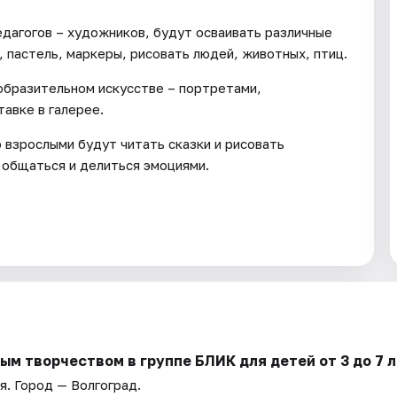
едагогов – художников, будут осваивать различные
 пастель, маркеры, рисовать людей, животных, птиц.
образительном искусстве – портретами,
авке в галерее.
 взрослыми будут читать сказки и рисовать
 общаться и делиться эмоциями.
м творчеством в группе БЛИК для детей от 3 до 7 
я
. Город — Волгоград.