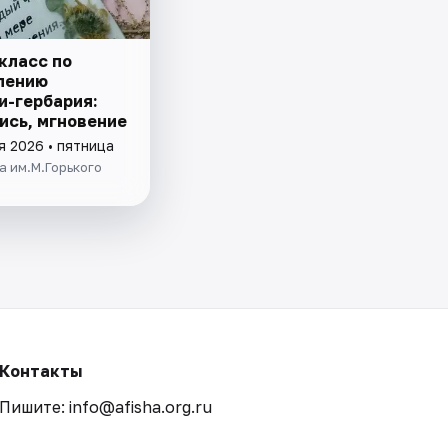
класс по
лению
и-гербария:
ись, мгновение
я 2026 • пятница
 им.М.Горького
Контакты
Пишите: info@afisha.org.ru