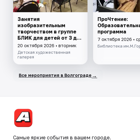
Занятия
ПроЧтение:
изобразительным
Образовательн
творчеством в группе
программа
БЛИК для детей от 3 до
7 октября 2026 • 
7 лет
20 октября 2026 • вторник
Библиотека им.М.Го
Детская художественная
галерея
→
Все мероприятия в Волгограде
Самые яркие события в вашем городе.