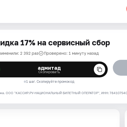
идка 17% на сервисный сбор
рименили: 2 392 раз
Проверено: 1 минуту назад
адмитад
Скопировать
1 шаг. Скопируйте промокод
ма. ООО "КАССИР.РУ-НАЦИОНАЛЬНЫЙ БИЛЕТНЫЙ ОПЕРАТОР", ИНН: 7841075409