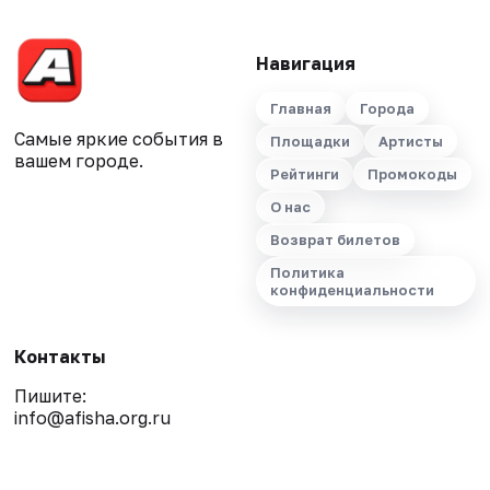
Навигация
Главная
Города
Самые яркие события в
Площадки
Артисты
вашем городе.
Рейтинги
Промокоды
О нас
Возврат билетов
Политика
конфиденциальности
Контакты
Пишите:
info@afisha.org.ru