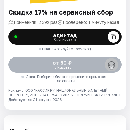
Скидка 17% на сервисный сбор
Применили: 2 392 раз
Проверено: 1 минуту назад
адмитад
Скопировать
1 шаг. Скопируйте промокод
от 50 ₽
на Kassir.ru
2 шаг. Выберите билет и примените промокод
до оплаты
Реклама. ООО "КАССИР.РУ-НАЦИОНАЛЬНЫЙ БИЛЕТНЫЙ
ОПЕРАТОР", ИНН: 7841075409 erid: 25H8d7vbP8SRTvHZrUcdLB.
Действует до 31 августа 2026