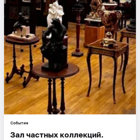
Города
Площадки
Артисты
Рейтинги
Событие
Зал частных коллекций.