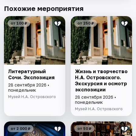
Похожие мероприятия
от 100 ₽
от 250 ₽
Литературный
Жизнь и творчество
Сочи. Экспозиция
Н.А. Островского.
Экскурсия и осмотр
28 сентября 2026 •
экспозиции
понедельник
Музей Н.А. Островского
28 сентября 2026 •
понедельник
Музей Н.А. Островского
от 2 000 ₽
от 50 ₽