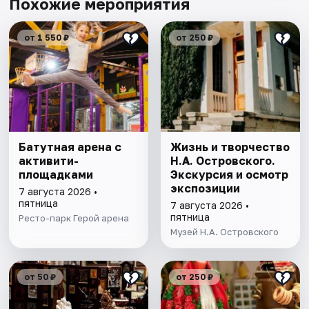
Похожие мероприятия
от 1 550 ₽
от 250 ₽
Батутная арена с
Жизнь и творчество
активити-
Н.А. Островского.
площадками
Экскурсия и осмотр
экспозиции
7 августа 2026 •
пятница
7 августа 2026 •
пятница
Ресто-парк Герой арена
Музей Н.А. Островского
от 50 ₽
от 250 ₽