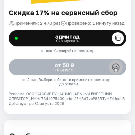
Скидка 17% на сервисный сбор
Применили: 2 470 раз
Проверено: 1 минуту назад
адмитад
Скопировать
1 шаг. Скопируйте промокод
от 50 ₽
на Kassir.ru
2 шаг. Выберите билет и примените промокод
до оплаты
Реклама. ООО "КАССИР.РУ-НАЦИОНАЛЬНЫЙ БИЛЕТНЫЙ
ОПЕРАТОР", ИНН: 7841075409 erid: 25H8d7vbP8SRTvHZrUcdLB.
Действует до 31 августа 2026