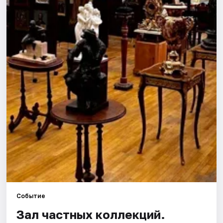
Города
Площадки
Артисты
Рейтинги
Событие
Зал частных коллекций.