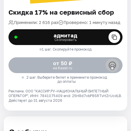
Скидка 17% на сервисный сбор
Применили: 2 616 раз
Проверено: 1 минуту назад
адмитад
Скопировать
1 шаг. Скопируйте промокод
от 50 ₽
на Kassir.ru
2 шаг. Выберите билет и примените промокод
до оплаты
Реклама. ООО "КАССИР.РУ-НАЦИОНАЛЬНЫЙ БИЛЕТНЫЙ
ОПЕРАТОР", ИНН: 7841075409 erid: 25H8d7vbP8SRTvHZrUcdLB.
Действует до 31 августа 2026