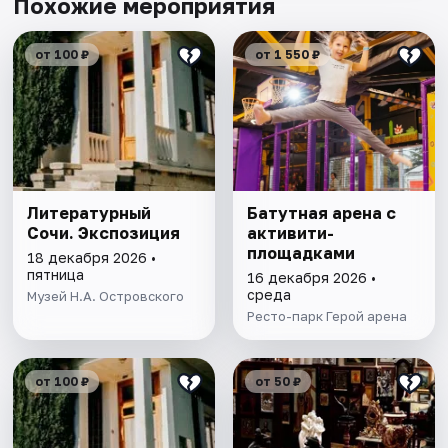
Похожие мероприятия
от 100 ₽
от 1 550 ₽
Литературный
Батутная арена с
Сочи. Экспозиция
активити-
площадками
18 декабря 2026 •
пятница
16 декабря 2026 •
среда
Музей Н.А. Островского
Ресто-парк Герой арена
от 100 ₽
от 50 ₽