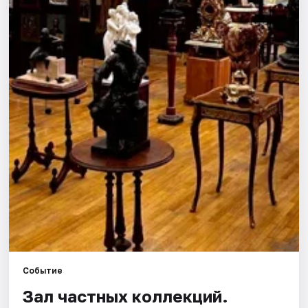
Города
Площадки
Артисты
Рейтинги
Событие
Зал частных коллекций.