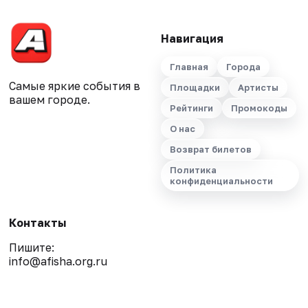
Навигация
Главная
Города
Самые яркие события в
Площадки
Артисты
вашем городе.
Рейтинги
Промокоды
О нас
Возврат билетов
Политика
конфиденциальности
Контакты
Пишите:
info@afisha.org.ru