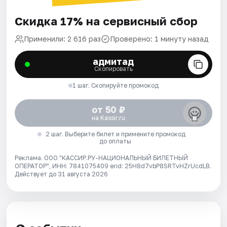
Скидка 17% на сервисный сбор
Применили: 2 616 раз
Проверено: 1 минуту назад
адмитад
Скопировать
1 шаг. Скопируйте промокод
от 50 ₽
на Kassir.ru
2 шаг. Выберите билет и примените промокод
до оплаты
Реклама. ООО "КАССИР.РУ-НАЦИОНАЛЬНЫЙ БИЛЕТНЫЙ
ОПЕРАТОР", ИНН: 7841075409 erid: 25H8d7vbP8SRTvHZrUcdLB.
Действует до 31 августа 2026