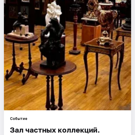
Города
Площадки
Артисты
Рейтинги
Событие
Зал частных коллекций.