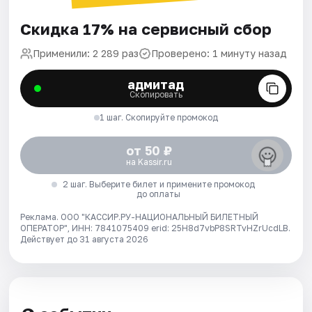
Скидка 17% на сервисный сбор
Применили: 2 289 раз
Проверено: 1 минуту назад
адмитад
Скопировать
1 шаг. Скопируйте промокод
от 50 ₽
на Kassir.ru
2 шаг. Выберите билет и примените промокод
до оплаты
Реклама. ООО "КАССИР.РУ-НАЦИОНАЛЬНЫЙ БИЛЕТНЫЙ
ОПЕРАТОР", ИНН: 7841075409 erid: 25H8d7vbP8SRTvHZrUcdLB.
Действует до 31 августа 2026