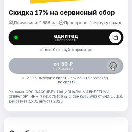
Скидка 17% на сервисный сбор
Применили: 2 586 раз
Проверено: 1 минуту назад
адмитад
Скопировать
1 шаг. Скопируйте промокод
от 50 ₽
на Kassir.ru
2 шаг. Выберите билет и примените промокод
до оплаты
Реклама. ООО "КАССИР.РУ-НАЦИОНАЛЬНЫЙ БИЛЕТНЫЙ
ОПЕРАТОР", ИНН: 7841075409 erid: 25H8d7vbP8SRTvHZrUcdLB.
Действует до 31 августа 2026