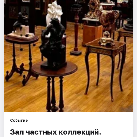
Города
Площадки
Артисты
Рейтинги
Событие
Зал частных коллекций.