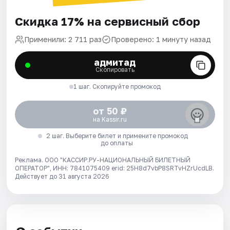
Скидка 17% на сервисный сбор
Применили: 2 711 раз
Проверено: 1 минуту назад
адмитад
Скопировать
1 шаг. Скопируйте промокод
от 50 ₽
на Kassir.ru
2 шаг. Выберите билет и примените промокод
до оплаты
Реклама. ООО "КАССИР.РУ-НАЦИОНАЛЬНЫЙ БИЛЕТНЫЙ
ОПЕРАТОР", ИНН: 7841075409 erid: 25H8d7vbP8SRTvHZrUcdLB.
Действует до 31 августа 2026