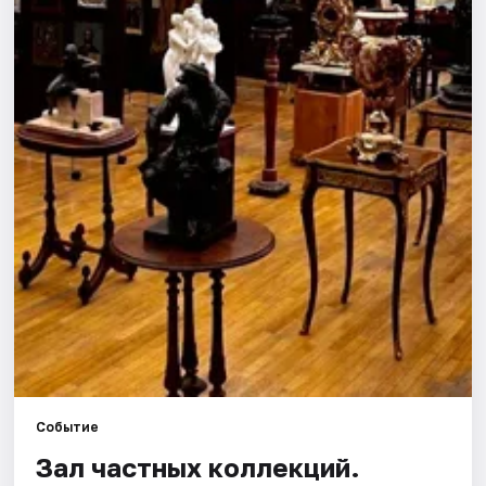
Города
Площадки
Артисты
Рейтинги
Событие
Зал частных коллекций.