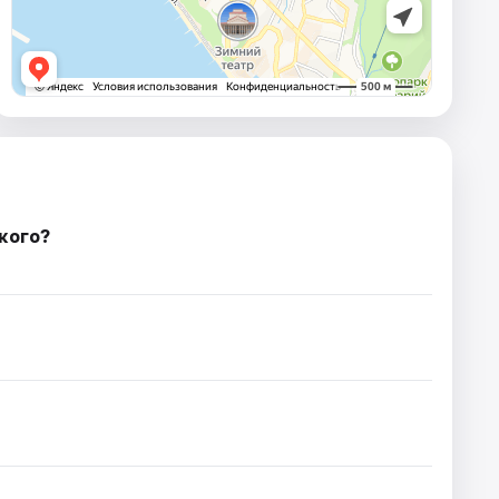
кого?