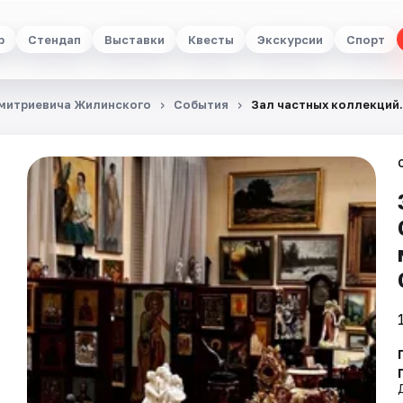
р
Стендап
Выставки
Квесты
Экскурсии
Спорт
Дмитриевича Жилинского
События
Зал частных коллекций