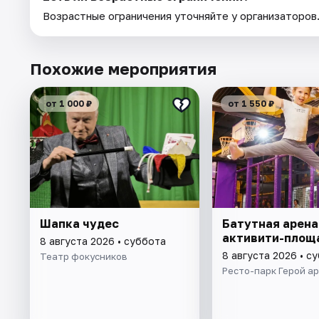
Возрастные ограничения уточняйте у организаторов
Похожие мероприятия
от 1 000 ₽
от 1 550 ₽
Шапка чудес
Батутная арена
активити-площ
8 августа 2026 • суббота
8 августа 2026 • с
Театр фокусников
Ресто-парк Герой а