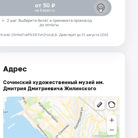
от 50 ₽
на Kassir.ru
2 шаг. Выберите билет и примените промокод
до оплаты
 erid: 25H8d7vbP8SRTvHZrUcdLB.
Действует до 31 августа 2026
Адрес
Сочинский художественный музей им.
Дмитрия Дмитриевича Жилинского