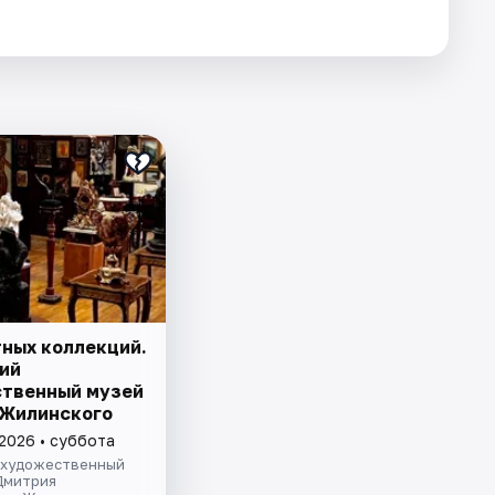
тных коллекций.
ий
твенный музей
. Жилинского
 2026 • суббота
 художественный
Дмитрия