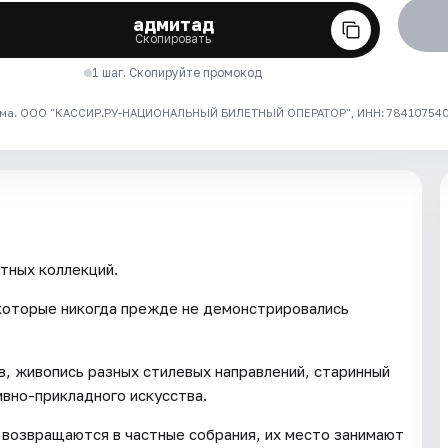
адмитад
Скопировать
1 шаг. Скопируйте промокод
ма. ООО "КАССИР.РУ-НАЦИОНАЛЬНЫЙ БИЛЕТНЫЙ ОПЕРАТОР", ИНН: 7841075409
тных коллекций.
 которые никогда прежде не демонстрировались
в, живопись разных стилевых направлений, старинный
ивно-прикладного искусства.
 возвращаются в частные собрания, их место занимают