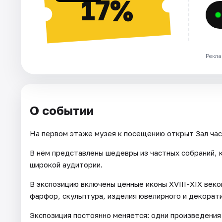
17%
Рекла
О событии
На первом этаже музея к посещению открыт Зал час
В нём представлены шедевры из частных собраний,
широкой аудитории.
В экспозицию включены ценные иконы ХVIII-XIX веко
фарфор, скульптура, изделия ювелирного и декорат
Экспозиция постоянно меняется: одни произведения