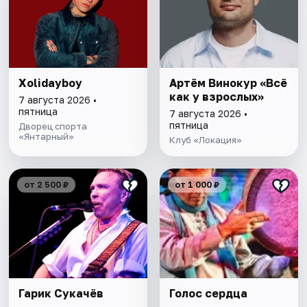
Xolidayboy
Артём Винокур «Всё
как у взрослых»
7 августа 2026 •
пятница
7 августа 2026 •
пятница
Дворец спорта
«Янтарный»
Клуб «Локация»
от 2 500 ₽
от 1 000 ₽
Гарик Сукачёв
Голос сердца