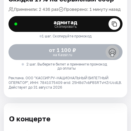
Применили: 2 436 раз
Проверено: 1 минуту назад
адмитад
Скопировать
1 шаг. Скопируйте промокод
от 1 100 ₽
на Kassir.ru
2 шаг. Выберите билет и примените промокод
до оплаты
Реклама. ООО "КАССИР.РУ-НАЦИОНАЛЬНЫЙ БИЛЕТНЫЙ
ОПЕРАТОР", ИНН: 7841075409 erid: 25H8d7vbP8SRTvHZrUcdLB.
Действует до 31 августа 2026
О концерте