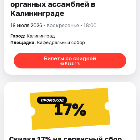
органных ассамблей в
Калининграде
19 июля 2026
• воскресенье • 18:00
Город:
Калининград
Площадка:
Кафедральный собор
Билеты со скидкой
на Kassir.ru
ПРОМОКОД
17%
Скидка 17% на сервисный сбор