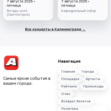
7 августа 2026 •
7 августа 2026 •
пятница
пятница
Янтарь-холл
Кафедральный собор
(Светлогорск)
→
Все концерты в Калининграде
Навигация
Главная
Города
Самые яркие события в
Площадки
Артисты
вашем городе.
Рейтинги
Промокоды
О нас
Возврат билетов
Политика