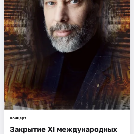
Города
Площадки
Артисты
Рейтинги
Концерт
Закрытие XI международных