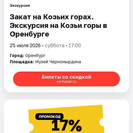
Экскурсия
Закат на Козьих горах.
Города
Экскурсия на Козьи горы в
Площадки
Оренбурге
Артисты
25 июля 2026
• суббота • 17:00
Город:
Оренбург
Рейтинги
Площадка:
Музей Черномырдина
Билеты со скидкой
на Kassir.ru
ПРОМОКОД
17%