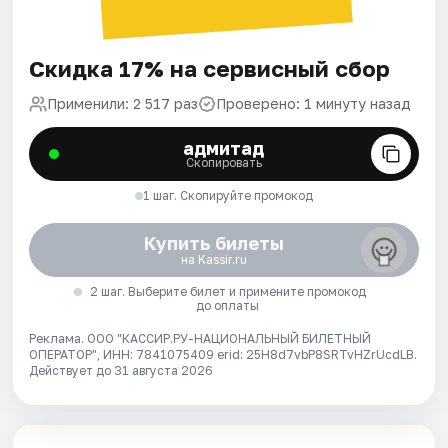
Скидка 17% на сервисный сбор
Применили: 2 517 раз
Проверено: 1 минуту назад
адмитад
Скопировать
1 шаг. Скопируйте промокод
Купить билеты
на Kassir.ru
2 шаг. Выберите билет и примените промокод
до оплаты
Реклама. ООО "КАССИР.РУ-НАЦИОНАЛЬНЫЙ БИЛЕТНЫЙ
ОПЕРАТОР", ИНН: 7841075409 erid: 25H8d7vbP8SRTvHZrUcdLB.
Действует до 31 августа 2026