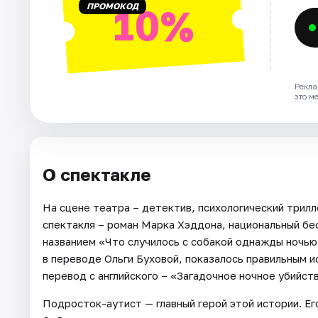
ПРОМОКОД
10%
Рекла
это м
О спектакле
На сцене театра – детектив, психологический трилл
спектакля – роман Марка Хэддона, национальный бе
названием «Что случилось с собакой однажды ночью
в переводе Ольги Буховой, показалось правильным и
перевод с английского – «Загадочное ночное убийст
Подросток-аутист — главный герой этой истории. Ег