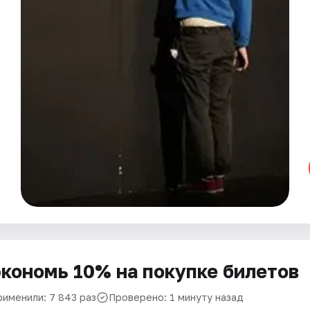
кономь 10% на покупке билетов
рименили: 7 843 раз
Проверено: 1 минуту назад