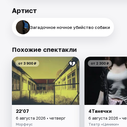
Артист
Загадочное ночное убийство собаки
Похожие спектакли
от 3 900 ₽
от 2 300 ₽
22’07
4Танечки
6 августа 2026 • четверг
6 августа 2026 • ч
Морфеус
Театр «Циники»