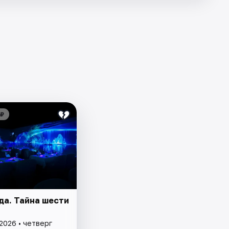
 ₽
да. Тайна шести
2026 • четверг