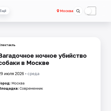
☀
☾
Москва
Ещё
Спектакль
Загадочное ночное убийство
собаки в Москве
29 июля 2026
• среда
Город:
Москва
Площадка:
Современник