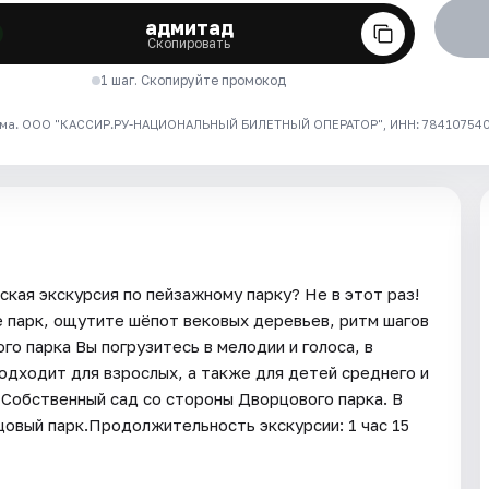
адмитад
Скопировать
1 шаг. Скопируйте промокод
ма. ООО "КАССИР.РУ-НАЦИОНАЛЬНЫЙ БИЛЕТНЫЙ ОПЕРАТОР", ИНН: 7841075409
ская экскурсия по пейзажному парку? Не в этот раз!
 парк, ощутите шёпот вековых деревьев, ритм шагов
го парка Вы погрузитесь в мелодии и голоса, в
дходит для взрослых, а также для детей среднего и
 Собственный сад со стороны Дворцового парка. В
цовый парк.Продолжительность экскурсии: 1 час 15