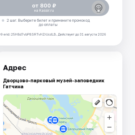
от 800 ₽
на Kassir.ru
2 шаг. Выберите билет и примените промокод
до оплаты
 erid: 25H8d7vbP8SRTvHZrUcdLB.
Действует до 31 августа 2026
Адрес
Дворцово-парковый музей-заповедник
Гатчина