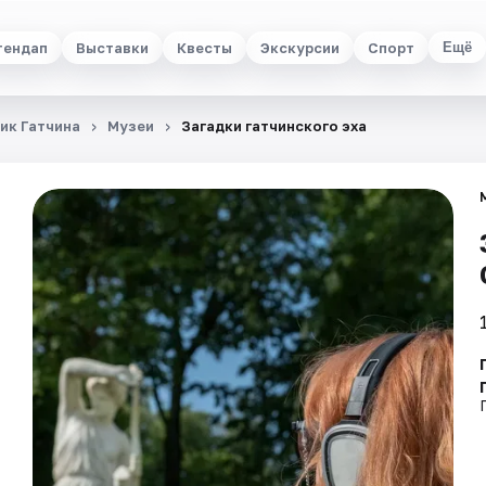
тендап
Выставки
Квесты
Экскурсии
Спорт
Ещё
ик Гатчина
Музеи
Загадки гатчинского эха