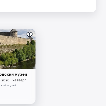
одский музей
 2026 • четверг
ский музей