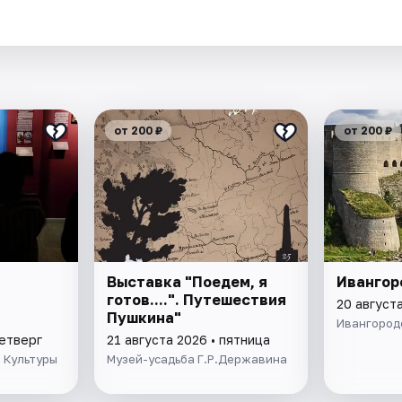
.
от 200 ₽
от 200 ₽
Выставка "Поедем, я
Ивангор
готов....". Путешествия
20 августа
Пушкина"
Ивангород
четверг
21 августа 2026 • пятница
 Культуры
Музей-усадьба Г.Р.Державина