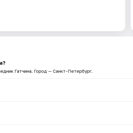
а?
едник Гатчина
. Город — Санкт-Петербург.