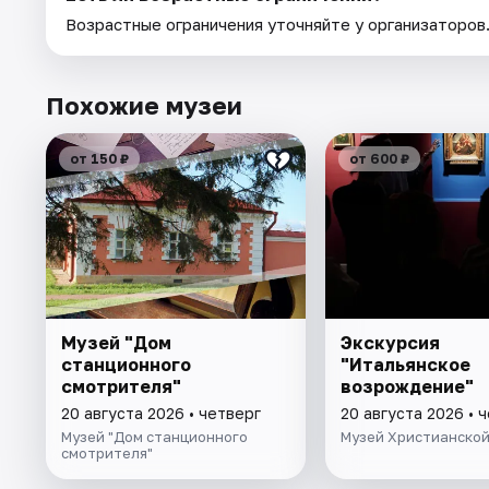
Возрастные ограничения уточняйте у организаторов
Похожие музеи
от 150 ₽
от 600 ₽
Музей "Дом
Экскурсия
станционного
"Итальянское
смотрителя"
возрождение"
20 августа 2026 • четверг
20 августа 2026 • 
Музей "Дом станционного
Музей Христианской
смотрителя"