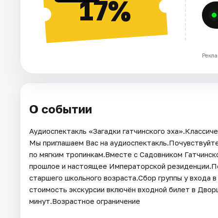
17%
Рекла
О событии
Аудиоспектакль «Загадки гатчинского эха».Классиче
Мы приглашаем Вас на аудиоспектакль.Почувствуйте
по мягким тропинкам.Вместе с Садовником Гатчинско
прошлое и настоящее Императорской резиденции.По
старшего школьного возраста.Сбор группы у входа в
стоимость экскурсии включён входной билет в Двор
минут.Возрастное ограничение