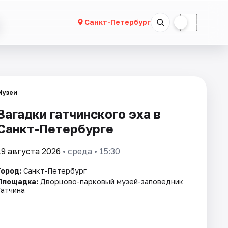
☀
☾
Санкт-Петербург
Музеи
Загадки гатчинского эха в
Санкт-Петербурге
19 августа 2026
• среда • 15:30
Город:
Санкт-Петербург
Площадка:
Дворцово-парковый музей-заповедник
Гатчина