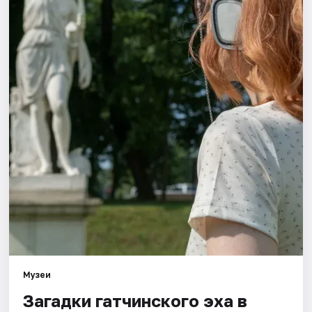
Города
Площадки
Артисты
Рейтинги
Музеи
Загадки гатчинского эха в