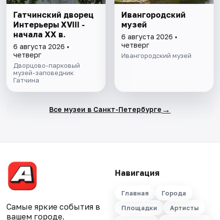
Гатчинский дворец
Ивангородский
Интерьеры ХVIII -
музей
начала ХХ в.
6 августа 2026 •
четверг
6 августа 2026 •
четверг
Ивангородский музей
Дворцово-парковый
музей-заповедник
Гатчина
→
Все музеи в Санкт-Петербурге
Навигация
Главная
Города
Самые яркие события в
Площадки
Артисты
вашем городе.