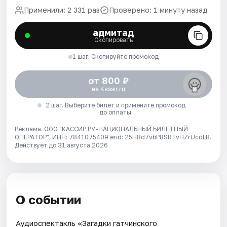
Применили: 2 331 раз
Проверено: 1 минуту назад
адмитад
Скопировать
1 шаг. Скопируйте промокод
от 800 ₽
на Kassir.ru
2 шаг. Выберите билет и примените промокод
до оплаты
Реклама. ООО "КАССИР.РУ-НАЦИОНАЛЬНЫЙ БИЛЕТНЫЙ
ОПЕРАТОР", ИНН: 7841075409 erid: 25H8d7vbP8SRTvHZrUcdLB.
Действует до 31 августа 2026
О событии
Аудиоспектакль «Загадки гатчинского