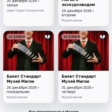
30 декабря 2026 •
экскурсоводом
среда
Цирк Чудес Калужская
29 декабря 2026 •
вторник
Музей магии
от 2 000 ₽
от 2 000 ₽
Билет Стандарт
Билет Стандарт
Музей Магии
Музей Магии
28 декабря 2026 •
31 декабря 2026 •
понедельник
четверг
Музей магии
Музей магии
→
Все мероприятия в Москве