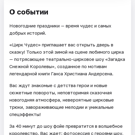
О событии
Новогодние праздники — время чудес и самых
добрых историй.
«Цирк Чудес» приглашает вас открыть дверь в
сказку! Только этой зимой на сцене любимого цирка
— потрясающее театрально-цирковое шоу «Загадка
Снежной Королевы», созданное по мотивам
легендарной книги Ганса Христиана Андерсена.
Вас ждут знакомые с детства герои и новые
сюжетные повороты, неповторимая сказочная
новогодняя атмосфера, невероятные цирковые
трюки, завораживающие мелодии и уникальные
спецэффекты!
За 40 минут до шоу фойе превратится в волшебное
королевство. Вас ждет: фотосессия с героями шоу,