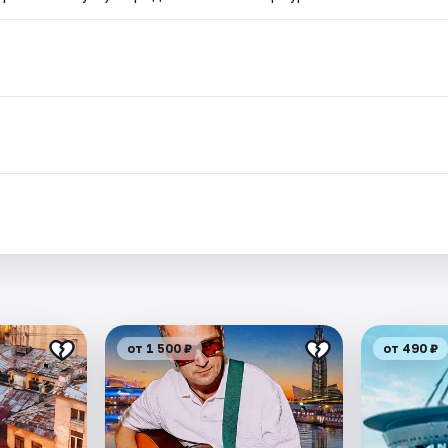
.
от 1 500 ₽
от 490 ₽