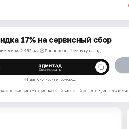
идка 17% на сервисный сбор
рименили: 2 452 раз
Проверено: 1 минуту назад
адмитад
Скопировать
1 шаг. Скопируйте промокод
ма. ООО "КАССИР.РУ-НАЦИОНАЛЬНЫЙ БИЛЕТНЫЙ ОПЕРАТОР", ИНН: 7841075409