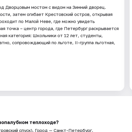
од Дворцовым мостом с видом на Зимний дворец.
ости, затем огибает Крестовский остров, открывая
роходит по Малой Неве, где можно увидеть
ая точка – центр города, где Петербург раскрывается
ная категория: Школьники от 12 лет, студенты,
атно, сопровождающий по льготе, II-группа льготная,
днопалубном теплоходе?
ровский спуск)
. Город — Санкт-Петербург.