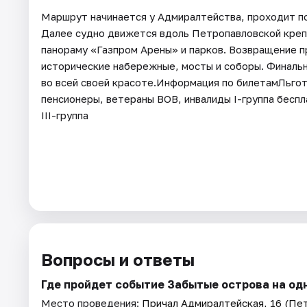
Маршрут начинается у Адмиралтейства, проходит п
Далее судно движется вдоль Петропавловской креп
панораму «Газпром Арены» и парков. Возвращение п
исторические набережные, мосты и соборы. Финальн
во всей своей красоте.Информация по билетамЛьгот
пенсионеры, ветераны ВОВ, инвалиды I-группа беспл
III-группа
Вопросы и ответы
Где пройдет событие Забытые острова на о
Место проведения:
Причал Адмиралтейская, 16 (Пет