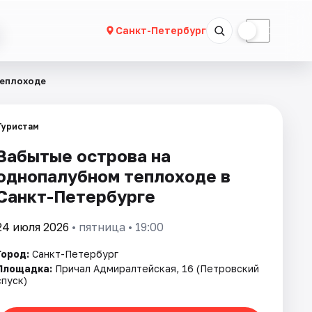
☀
☾
Санкт-Петербург
теплоходе
Туристам
Забытые острова на
однопалубном теплоходе в
Санкт-Петербурге
24 июля 2026
• пятница • 19:00
Город:
Санкт-Петербург
Площадка:
Причал Адмиралтейская, 16 (Петровский
спуск)