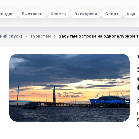
тендап
Выставки
Квесты
Экскурсии
Спорт
Ещё
кий спуск)
Туристам
Забытые острова на однопалубном 