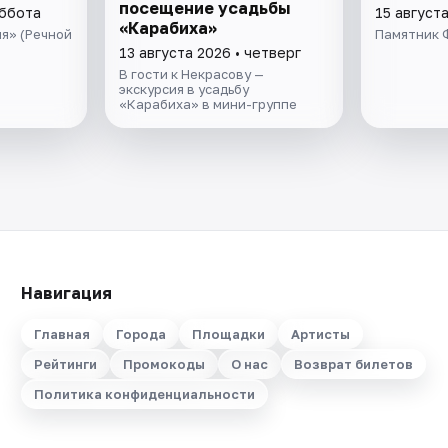
посещение усадьбы
уббота
15 август
«Карабиха»
я» (Речной
Памятник 
13 августа 2026 • четверг
В гости к Некрасову —
экскурсия в усадьбу
«Карабиха» в мини-группе
Навигация
Главная
Города
Площадки
Артисты
Рейтинги
Промокоды
О нас
Возврат билетов
Политика конфиденциальности