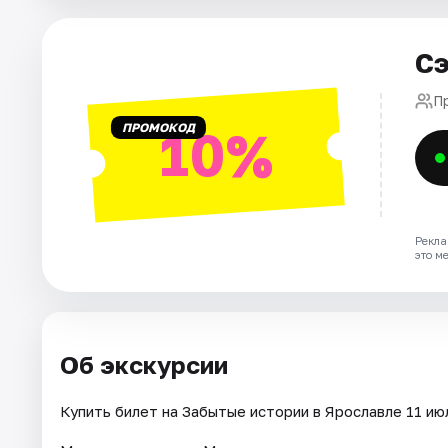
Города
Площадки
Сэ
Артисты
П
ПРОМОКОД
10%
Рейтинги
Рекла
это м
Об экскурсии
Купить билет на Забытые истории в Ярославле 11 июл