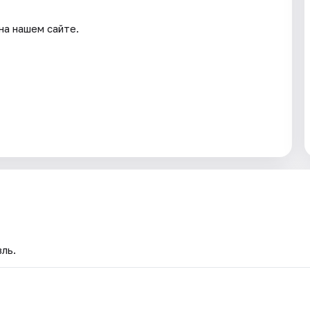
на нашем сайте.
вль.