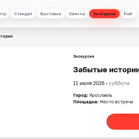
атр
Стендап
Выставки
Квесты
Экскурсии
Ещё
стории
Экскурсия
Забытые истории
11 июля 2026
• суббота
Город:
Ярославль
Площадка:
Место встречи