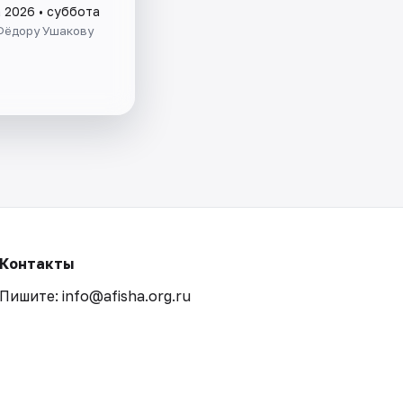
а 2026 • суббота
Фёдору Ушакову
Контакты
Пишите: info@afisha.org.ru