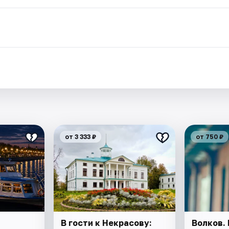
от 3 333 ₽
от 750 ₽
В гости к Некрасову:
Волков. 