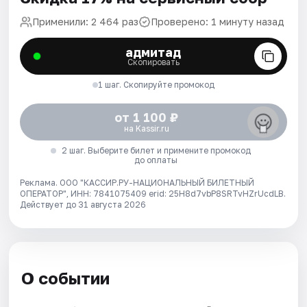
Применили: 2 464 раз
Проверено: 1 минуту назад
адмитад
Скопировать
1 шаг. Скопируйте промокод
от 1 100 ₽
на Kassir.ru
2 шаг. Выберите билет и примените промокод
до оплаты
Реклама. ООО "КАССИР.РУ-НАЦИОНАЛЬНЫЙ БИЛЕТНЫЙ
ОПЕРАТОР", ИНН: 7841075409 erid: 25H8d7vbP8SRTvHZrUcdLB.
Действует до 31 августа 2026
О событии