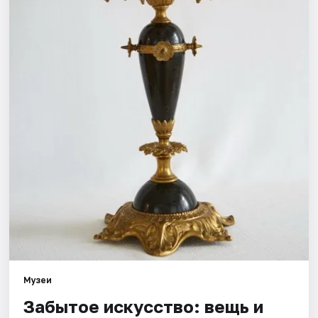
Города
Площадки
Артисты
Рейтинги
Музеи
Забытое искусство: вещь и