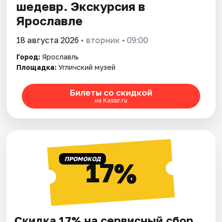
шедевр. Экскурсия в
Ярославле
18 августа 2026
• вторник • 09:00
Город:
Ярославль
Площадка:
Угличский музей
Билеты со скидкой
на Kassir.ru
ПРОМОКОД
17%
Скидка 17% на сервисный сбор