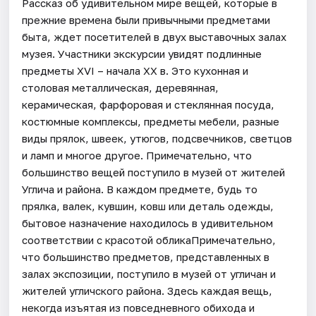
Рассказ об удивительном мире вещей, которые в
прежние времена были привычными предметами
быта, ждет посетителей в двух выставочных залах
музея. Участники экскурсии увидят подлинные
предметы XVI – начала XX в. Это кухонная и
столовая металлическая, деревянная,
керамическая, фарфоровая и стеклянная посуда,
костюмные комплексы, предметы мебели, разные
виды прялок, швеек, утюгов, подсвечников, светцов
и ламп и многое другое. Примечательно, что
большинство вещей поступило в музей от жителей
Углича и района. В каждом предмете, будь то
прялка, валек, кувшин, ковш или деталь одежды,
бытовое назначение находилось в удивительном
соответствии с красотой обликаПримечательно,
что большинство предметов, представленных в
залах экспозиции, поступило в музей от угличан и
жителей угличского района. Здесь каждая вещь,
некогда изъятая из повседневного обихода и