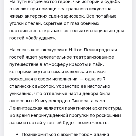
На пути встречаются герои, чьи истории и судьбы
оживают при помощи театрального искусства —
живых актёрских сцен-зарисовок. Все потайные
уголки отелей, скрытые от глаз обычных
постояльцев открываются только и специально для
гостей «Заблудших».
На спектакле-экскурсии в Hilton Ленинградская
гостей ждет увлекательное театрализованное
путешествие в атмосферу красоты и тайн,
которыми окутана самая маленькая и самая
роскошная в своем исполнении, — одна из 7
сталинских высоток. Убранство ее настолько
уникально, что отдельные части декора были
занесены в Книгу рекордов Гиннеса, а сама
Ленинградская является памятником архитектуры.
Во время непринужденной прогулки по роскошным
залам и гостей у гостей будет возможность:
Познакомиться с архитектором здания