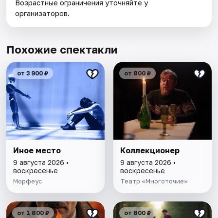
Возрастные ограничения уточняйте у
организаторов.
Похожие спектакли
от 3 900 ₽
от 800 ₽
Иное место
Коллекционер
9 августа 2026 •
9 августа 2026 •
воскресенье
воскресенье
Морфеус
Театр «Многоточие»
от 1 800 ₽
от 800 ₽