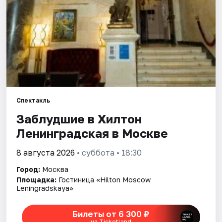
Города
Площадки
Артисты
Рейтинги
Спектакль
Заблудшие в Хилтон
Ленинградская в Москве
8 августа 2026
• суббота • 18:30
Город:
Москва
Площадка:
Гостиница «Hilton Moscow
Leningradskaya»
Билеты от 6 300 ₽
на Ticketland