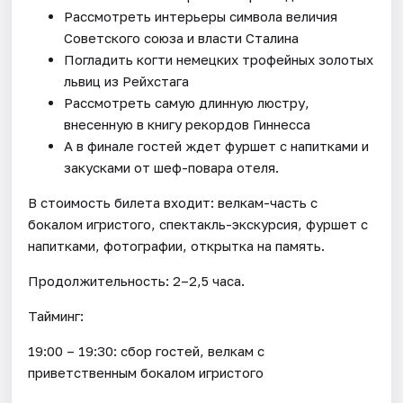
Рассмотреть интерьеры символа величия
Советского союза и власти Сталина
Погладить когти немецких трофейных золотых
львиц из Рейхстага
Рассмотреть самую длинную люстру,
внесенную в книгу рекордов Гиннесса
А в финале гостей ждет фуршет с напитками и
закусками от шеф-повара отеля.
В стоимость билета входит: велкам-часть с
бокалом игристого, спектакль-экскурсия, фуршет с
напитками, фотографии, открытка на память.
Продолжительность: 2–2,5 часа.
Тайминг:
19:00 – 19:30: сбор гостей, велкам с
приветственным бокалом игристого