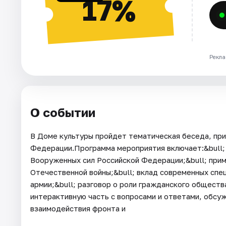
17%
Рекла
О событии
В Доме культуры пройдет тематическая беседа, пр
Федерации.Программа мероприятия включает:&bull; 
Вооруженных сил Российской Федерации;&bull; прим
Отечественной войны;&bull; вклад современных спе
армии;&bull; разговор о роли гражданского обществ
интерактивную часть с вопросами и ответами, обсу
взаимодействия фронта и