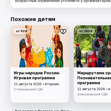
Возрастные ограничения уточняйте у организаторов
Похожие детям
от 50 ₽
от 300 ₽
Игры народов России.
Маршрутами ср
Игровая программа
Познавательна
программа
11 августа 2026 • вторник
11 августа 2026 • 
Степновский СДК
Алексеевский СДК