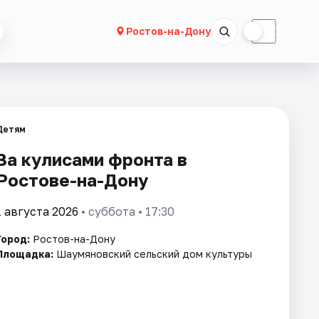
☀
☾
Ростов-на-Дону
Детям
За кулисами фронта в
Ростове-на-Дону
1 августа 2026
• суббота • 17:30
Город:
Ростов-на-Дону
Площадка:
Шаумяновский сельский дом культуры