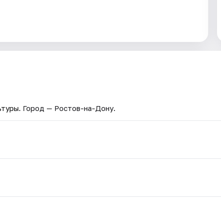
ьтуры
. Город — Ростов-на-Дону.