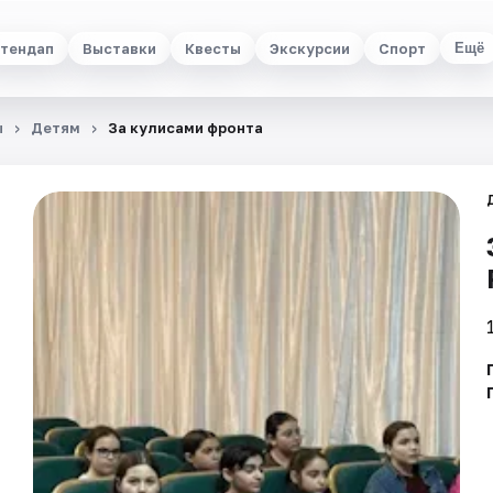
тендап
Выставки
Квесты
Экскурсии
Спорт
Ещё
ы
Детям
За кулисами фронта