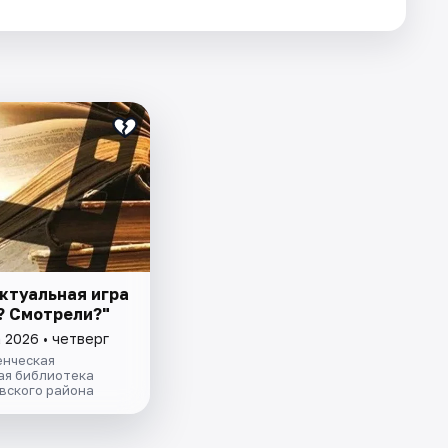
ктуальная игра
? Смотрели?"
 2026 • четверг
нческая
ая библиотека
вского района