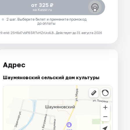
от 325 ₽
на Kassir.ru
2 шаг. Выберите билет и примените промокод
до оплаты
 erid: 25H8d7vbP8SRTvHZrUcdLB.
Действует до 31 августа 2026
Адрес
Шаумяновский сельский дом культуры