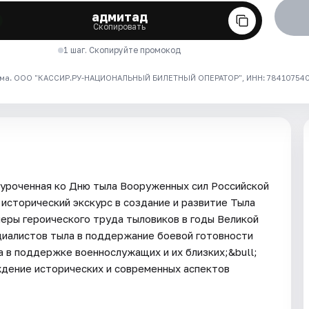
адмитад
Скопировать
1 шаг. Скопируйте промокод
ма. ООО "КАССИР.РУ-НАЦИОНАЛЬНЫЙ БИЛЕТНЫЙ ОПЕРАТОР", ИНН: 7841075409
иуроченная ко Дню тыла Вооруженных сил Российской
исторический экскурс в создание и развитие Тыла
еры героического труда тыловиков в годы Великой
циалистов тыла в поддержание боевой готовности
а в поддержке военнослужащих и их близких;&bull;
ждение исторических и современных аспектов