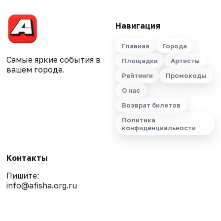
Навигация
Главная
Города
Самые яркие события в
Площадки
Артисты
вашем городе.
Рейтинги
Промокоды
О нас
Возврат билетов
Политика
конфиденциальности
Контакты
Пишите:
info@afisha.org.ru