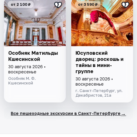
от 2 100 ₽
от 3 590 ₽
Особняк Матильды
Юсуповский
Кшесинской
дворец: роскошь и
тайны в мини-
30 августа 2026 •
группе
воскресенье
Особняк М. Ф.
30 августа 2026 •
Кшесинской
воскресенье
г. Санкт-Петербург, ул.
Декабристов, 21а
→
Все пешеходные экскурсии в Санкт-Петербурге