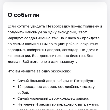
О событии
Если хотите увидеть Петроградку по-настоящему и
получить максимум за одну экскурсию, этот
маршрут создан именно так. За 2 часа вы пройдёте
по самым насыщенным локациям района: закрытые
парадные, лабиринты дворов, легендарные дома и
кинолокации. Без дополнительных билетов. Без
доплат. Всё включено в один маршрут.
Что вы увидите за одну экскурсию:
Самый большой двор-лабиринт Петербурга;
12 проходных дворов, соединённых между
собой;
Самый маленький двор-колодец района;
Не менее 4 закрытых парадных с витражами,
изразцовыми печами, лепниной и метлахской