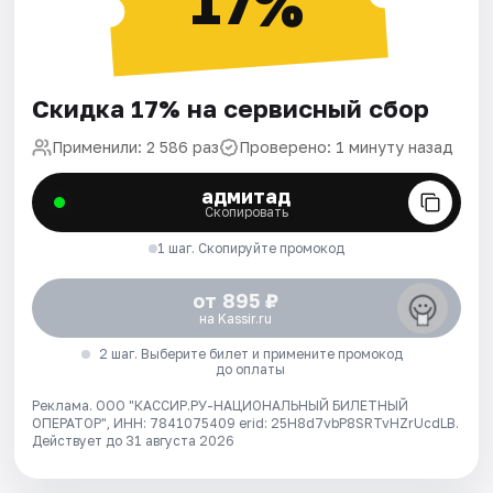
17%
Скидка 17% на сервисный сбор
Применили: 2 586 раз
Проверено: 1 минуту назад
адмитад
Скопировать
1 шаг. Скопируйте промокод
от 895 ₽
на Kassir.ru
2 шаг. Выберите билет и примените промокод
до оплаты
Реклама. ООО "КАССИР.РУ-НАЦИОНАЛЬНЫЙ БИЛЕТНЫЙ
ОПЕРАТОР", ИНН: 7841075409 erid: 25H8d7vbP8SRTvHZrUcdLB.
Действует до 31 августа 2026