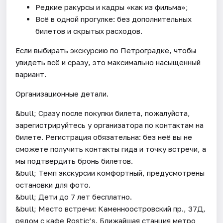
Редкие ракурсы и кадры «как из фильма»;
Всё в одной прогулке: без дополнительных
билетов и скрытых расходов.
Если выбирать экскурсию по Петроградке, чтобы
увидеть всё и сразу, это максимально насыщенный
вариант.
Организационные детали.
&bull; Сразу после покупки билета, пожалуйста,
зарегистрируйтесь у организатора по контактам на
билете. Регистрация обязательна: без неё вы не
сможете получить контакты гида и точку встречи, а
мы подтвердить бронь билетов.
&bull; Темп экскурсии комфортный, предусмотрены
остановки для фото.
&bull; Дети до 7 лет бесплатно.
&bull; Место встречи: Каменноостровский пр., 37Д,
рядом с кафе Rostic’s. Ближайшая станция метро