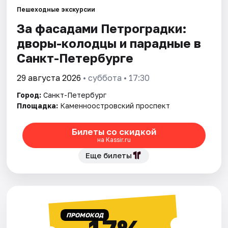
Пешеходные экскурсии
За фасадами Петроградки:
Города
дворы-колодцы и парадные в
Площадки
Санкт-Петербурге
Артисты
29 августа 2026
• суббота • 17:30
Город:
Санкт-Петербург
Рейтинги
Площадка:
Каменноостровский проспект
Билеты со скидкой
на Kassir.ru
Еще билеты
ПРОМОКОД