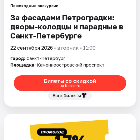
Пешеходные экскурсии
За фасадами Петроградки:
Города
дворы-колодцы и парадные в
Площадки
Санкт-Петербурге
Артисты
22 сентября 2026
• вторник • 11:00
Город:
Санкт-Петербург
Рейтинги
Площадка:
Каменноостровский проспект
Билеты со скидкой
на Kassir.ru
Еще билеты
ПРОМОКОД