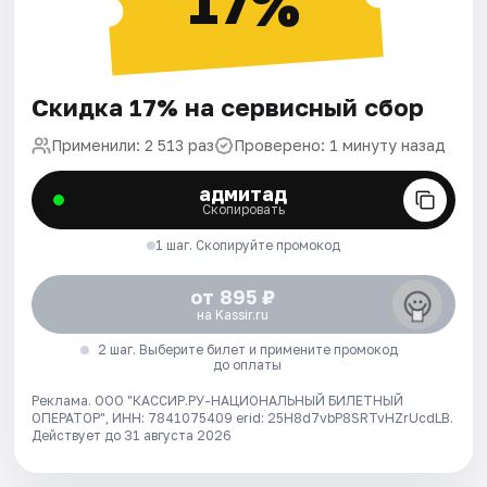
17%
Скидка 17% на сервисный сбор
Применили: 2 513 раз
Проверено: 1 минуту назад
адмитад
Скопировать
1 шаг. Скопируйте промокод
от 895 ₽
на Kassir.ru
2 шаг. Выберите билет и примените промокод
до оплаты
Реклама. ООО "КАССИР.РУ-НАЦИОНАЛЬНЫЙ БИЛЕТНЫЙ
ОПЕРАТОР", ИНН: 7841075409 erid: 25H8d7vbP8SRTvHZrUcdLB.
Действует до 31 августа 2026