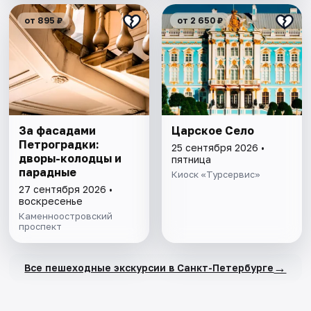
от 895 ₽
от 2 650 ₽
За фасадами
Царское Село
Петроградки:
25 сентября 2026 •
дворы-колодцы и
пятница
парадные
Киоск «Турсервис»
27 сентября 2026 •
воскресенье
Каменноостровский
проспект
→
Все пешеходные экскурсии в Санкт-Петербурге