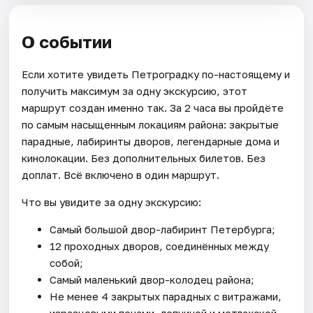
О событии
Если хотите увидеть Петроградку по-настоящему и
получить максимум за одну экскурсию, этот
маршрут создан именно так. За 2 часа вы пройдёте
по самым насыщенным локациям района: закрытые
парадные, лабиринты дворов, легендарные дома и
кинолокации. Без дополнительных билетов. Без
доплат. Всё включено в один маршрут.
Что вы увидите за одну экскурсию:
Самый большой двор-лабиринт Петербурга;
12 проходных дворов, соединённых между
собой;
Самый маленький двор-колодец района;
Не менее 4 закрытых парадных с витражами,
изразцовыми печами, лепниной и метлахской