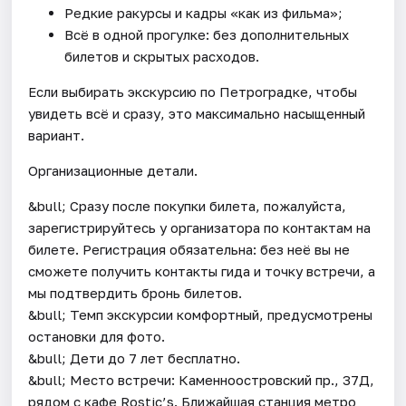
Редкие ракурсы и кадры «как из фильма»;
Всё в одной прогулке: без дополнительных
билетов и скрытых расходов.
Если выбирать экскурсию по Петроградке, чтобы
увидеть всё и сразу, это максимально насыщенный
вариант.
Организационные детали.
&bull; Сразу после покупки билета, пожалуйста,
зарегистрируйтесь у организатора по контактам на
билете. Регистрация обязательна: без неё вы не
сможете получить контакты гида и точку встречи, а
мы подтвердить бронь билетов.
&bull; Темп экскурсии комфортный, предусмотрены
остановки для фото.
&bull; Дети до 7 лет бесплатно.
&bull; Место встречи: Каменноостровский пр., 37Д,
рядом с кафе Rostic’s. Ближайшая станция метро