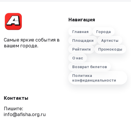
Навигация
Главная
Города
Самые яркие события в
Площадки
Артисты
вашем городе.
Рейтинги
Промокоды
О нас
Возврат билетов
Политика
конфиденциальности
Контакты
Пишите:
info@afisha.org.ru