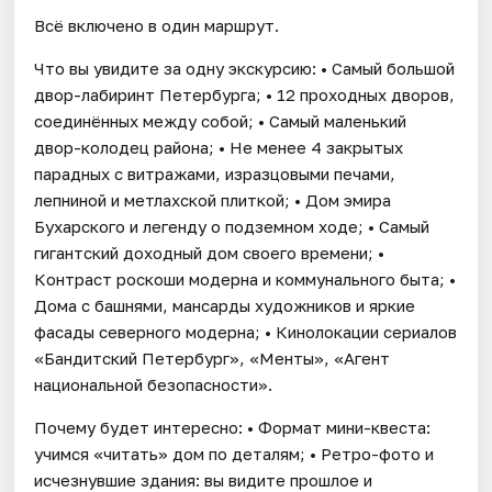
Всё включено в один маршрут.
Что вы увидите за одну экскурсию: • Самый большой
двор-лабиринт Петербурга; • 12 проходных дворов,
соединённых между собой; • Самый маленький
двор-колодец района; • Не менее 4 закрытых
парадных с витражами, изразцовыми печами,
лепниной и метлахской плиткой; • Дом эмира
Бухарского и легенду о подземном ходе; • Самый
гигантский доходный дом своего времени; •
Контраст роскоши модерна и коммунального быта; •
Дома с башнями, мансарды художников и яркие
фасады северного модерна; • Кинолокации сериалов
«Бандитский Петербург», «Менты», «Агент
национальной безопасности».
Почему будет интересно: • Формат мини-квеста:
учимся «читать» дом по деталям; • Ретро-фото и
исчезнувшие здания: вы видите прошлое и