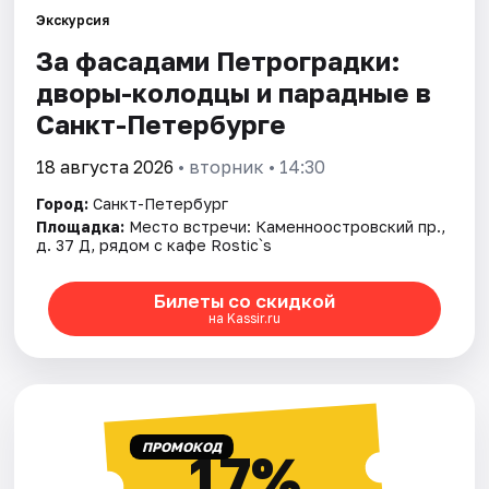
Экскурсия
За фасадами Петроградки:
Города
дворы-колодцы и парадные в
Площадки
Санкт-Петербурге
Артисты
18 августа 2026
• вторник • 14:30
Город:
Санкт-Петербург
Рейтинги
Площадка:
Место встречи: Каменноостровский пр.,
д. 37 Д, рядом с кафе Rostic`s
Билеты со скидкой
на Kassir.ru
ПРОМОКОД
17%