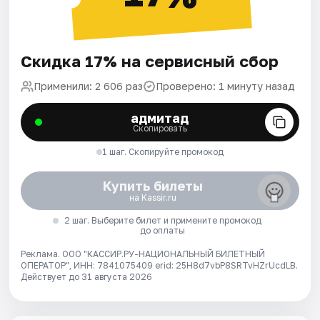
Скидка 17% на сервисный сбор
Применили: 2 606 раз
Проверено: 1 минуту назад
адмитад
Скопировать
1 шаг. Скопируйте промокод
Купить билеты
на Kassir.ru
2 шаг. Выберите билет и примените промокод
до оплаты
Реклама. ООО "КАССИР.РУ-НАЦИОНАЛЬНЫЙ БИЛЕТНЫЙ
ОПЕРАТОР", ИНН: 7841075409 erid: 25H8d7vbP8SRTvHZrUcdLB.
Действует до 31 августа 2026