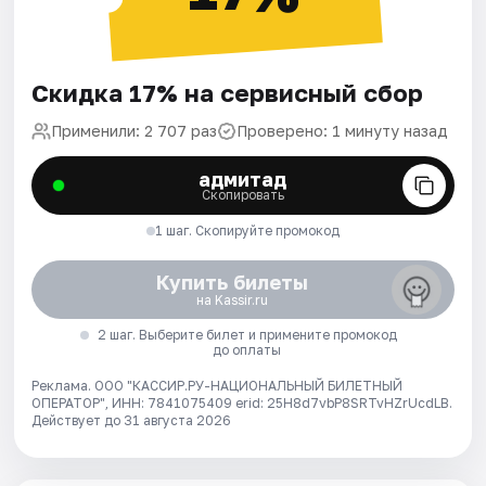
Скидка 17% на сервисный сбор
Применили: 2 707 раз
Проверено: 1 минуту назад
адмитад
Скопировать
1 шаг. Скопируйте промокод
Купить билеты
на Kassir.ru
2 шаг. Выберите билет и примените промокод
до оплаты
Реклама. ООО "КАССИР.РУ-НАЦИОНАЛЬНЫЙ БИЛЕТНЫЙ
ОПЕРАТОР", ИНН: 7841075409 erid: 25H8d7vbP8SRTvHZrUcdLB.
Действует до 31 августа 2026