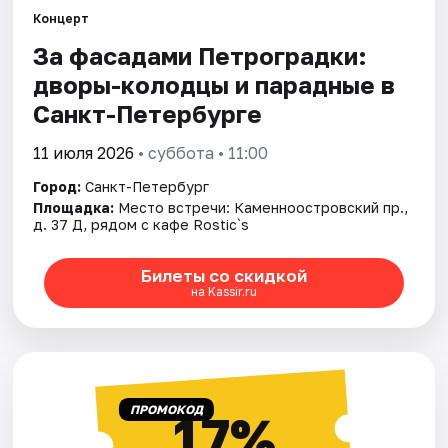
Концерт
За фасадами Петроградки:
Города
дворы-колодцы и парадные в
Площадки
Санкт-Петербурге
Артисты
11 июля 2026
• суббота • 11:00
Город:
Санкт-Петербург
Рейтинги
Площадка:
Место встречи: Каменноостровский пр.,
д. 37 Д, рядом с кафе Rostic`s
Билеты со скидкой
на Kassir.ru
ПРОМОКОД
17%