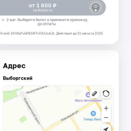
от 1 600 ₽
на Kassir.ru
2 шаг. Выберите билет и примените промокод
до оплаты
 erid: 25H8d7vbP8SRTvHZrUcdLB.
Действует до 31 августа 2026
Адрес
Выборгский