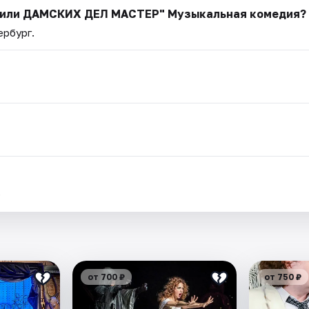
 или ДАМСКИХ ДЕЛ МАСТЕР" Музыкальная комедия?
ербург.
.
от 700 ₽
от 750 ₽