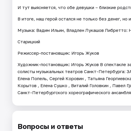
И тут выясняется, что обе девушки – близкие родст
В итоге, наш герой остался не только без денег, но 
Музыка: Вадим Ильин, Владлен Лукашов Либретто: Н
Старицкий
Режиссер-постановщик: Игорь Жуков
Художник-постановщик: Игорь Жуков В спектакле з
солисты музыкальных театров Санкт-Петербурга: ЗА
Елена Попель, Сергей Коровин , Татьяна Георгиевска
Корытов , Елена Сушко , Виталий Головкин , Павел 
Санкт-Петербургского хореографического ансамбля
Вопросы и ответы