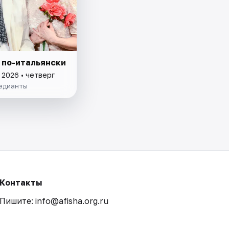
 по-итальянски
 2026 • четверг
едианты
Контакты
Пишите: info@afisha.org.ru