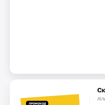
Города
Площадки
Артисты
Рейтинги
Ск
Пр
ПРОМОКОД