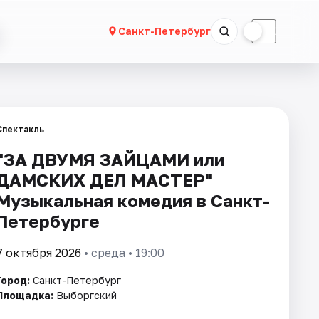
☀
☾
Санкт-Петербург
Спектакль
"ЗА ДВУМЯ ЗАЙЦАМИ или
ДАМСКИХ ДЕЛ МАСТЕР"
Музыкальная комедия в Санкт-
Петербурге
7 октября 2026
• среда • 19:00
Город:
Санкт-Петербург
Площадка:
Выборгский