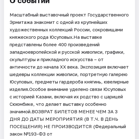
О событии
Масштабный выставочный проект Государственного
Эрмитажа знакомит с одной из крупнейших
художественных коллекций России, сокровищами
княжеского рода Юсуповых.На выставке
представлены более 400 произведений
западноевропейской и русской живописи, графики,
скульптуры и прикладного искусства – от
античности до начала XX века. Экспозиция включает
шедевры коллекции живописи, портретную галерею
Юсуповых, предметы гардероба княгинь, ювелирные
изделия.Особое внимание уделено связи Юсуповых
с историей Казани, включая их родство с царицей
Сююмбике, что делает выставку особенно
значимой.ВОЗВРАТ БИЛЕТОВ МЕНЕЕ ЧЕМ ЗА 3
ДНЯ ДО ДАТЫ МЕРОПРИЯТИЯ (В Т.Ч. В ДЕНЬ
ПОСЕЩЕНИЯ) НЕ ПРОИЗВОДИТСЯ (Федеральный
закон №193-ФЗ от