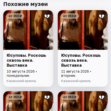
Похожие музеи
от 350 ₽
от 350 ₽
Юсуповы. Роскошь
Юсуповы. Роскошь
сквозь века.
сквозь века.
Выставка
Выставка
10 августа 2026 •
11 августа 2026 •
понедельник
вторник
Казанский кремль
Казанский кремль
от 350 ₽
от 350 ₽