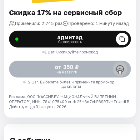
Скидка 17% на сервисный сбор
Применили: 2 745 раз
Проверено: 1 минуту назад
адмитад
Скопировать
1 шаг. Скопируйте промокод
от 350 ₽
на Kassir.ru
2 шаг. Выберите билет и примените промокод
до оплаты
Реклама. ООО "КАССИР.РУ-НАЦИОНАЛЬНЫЙ БИЛЕТНЫЙ
ОПЕРАТОР", ИНН: 7841075409 erid: 25H8d7vbP8SRTvHZrUcdLB.
Действует до 31 августа 2026