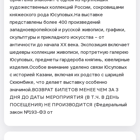
художественных коллекций России, сокровищами
княжеского рода Юсуповых.На выставке
представлены более 400 произведений
западноевропейской и русской живописи, графики,
скульптуры и прикладного искусства – от
античности до начала XX века. Экспозиция включает
шедевры коллекции живописи, портретную галерею
Юсуповых, предметы гардероба княгинь, ювелирные
изделия.Особое внимание уделено связи Юсуповых
с историей Казани, включая их родство с царицей
Сююмбике, что делает выставку особенно
значимой.ВОЗВРАТ БИЛЕТОВ МЕНЕЕ ЧЕМ ЗА 3
ДНЯ ДО ДАТЫ МЕРОПРИЯТИЯ (В Т.Ч. В ДЕНЬ
ПОСЕЩЕНИЯ) НЕ ПРОИЗВОДИТСЯ (Федеральный
закон №193-ФЗ от