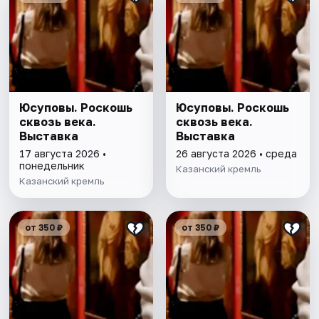
Юсуповы. Роскошь
Юсуповы. Роскошь
сквозь века.
сквозь века.
Выставка
Выставка
17 августа 2026 •
26 августа 2026 • среда
понедельник
Казанский кремль
Казанский кремль
от 350 ₽
от 350 ₽