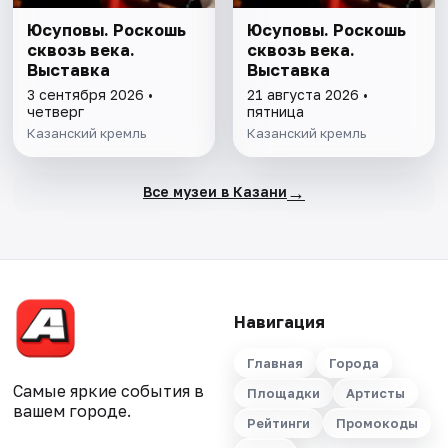
Юсуповы. Роскошь
Юсуповы. Роскошь
сквозь века.
сквозь века.
Выставка
Выставка
3 сентября 2026 •
21 августа 2026 •
четверг
пятница
Казанский кремль
Казанский кремль
→
Все музеи в Казани
Навигация
Главная
Города
Самые яркие события в
Площадки
Артисты
вашем городе.
Рейтинги
Промокоды