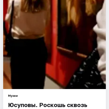
Города
Площадки
Артисты
Рейтинги
Музеи
Юсуповы. Роскошь сквозь