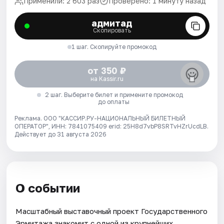
Применили: 2 603 раз
Проверено: 1 минуту назад
адмитад
Скопировать
1 шаг. Скопируйте промокод
от 350 ₽
на Kassir.ru
2 шаг. Выберите билет и примените промокод
до оплаты
Реклама. ООО "КАССИР.РУ-НАЦИОНАЛЬНЫЙ БИЛЕТНЫЙ
ОПЕРАТОР", ИНН: 7841075409 erid: 25H8d7vbP8SRTvHZrUcdLB.
Действует до 31 августа 2026
О событии
Масштабный выставочный проект Государственного
Эрмитажа знакомит с одной из крупнейших