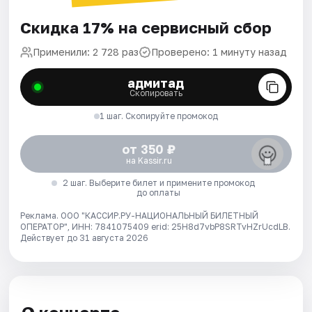
Скидка 17% на сервисный сбор
Применили: 2 728 раз
Проверено: 1 минуту назад
адмитад
Скопировать
1 шаг. Скопируйте промокод
от 350 ₽
на Kassir.ru
2 шаг. Выберите билет и примените промокод
до оплаты
Реклама. ООО "КАССИР.РУ-НАЦИОНАЛЬНЫЙ БИЛЕТНЫЙ
ОПЕРАТОР", ИНН: 7841075409 erid: 25H8d7vbP8SRTvHZrUcdLB.
Действует до 31 августа 2026