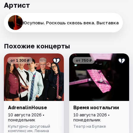
Артист
Юсуповы. Роскошь сквозь века. Выставка
Похожие концерты
от 1 300 ₽
от 750 ₽
AdrenalinHouse
Время ностальгии
10 августа 2026 •
10 августа 2026 •
понедельник
понедельник
Культурно-досуговый
Театр на Булаке
комплекс им. Ленина