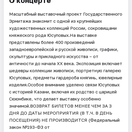
О концерте
Масштабный выставочный проект Государственного
Эрмитажа знакомит с одной из крупнейших
художественных коллекций России, сокровищами
княжеского рода Юсуповых.На выставке
представлены более 400 произведений
западноевропейской и русской живописи, графики,
скульптуры и прикладного искусства – от
античности до начала XX века. Экспозиция включает
шедевры коллекции живописи, портретную галерею
Юсуповых, предметы гардероба княгинь, ювелирные
изделия.Особое внимание уделено связи Юсуповых
с историей Казани, включая их родство с царицей
Сююмбике, что делает выставку особенно
значимой.ВОЗВРАТ БИЛЕТОВ МЕНЕЕ ЧЕМ ЗА 3
ДНЯ ДО ДАТЫ МЕРОПРИЯТИЯ (В Т.Ч. В ДЕНЬ
ПОСЕЩЕНИЯ) НЕ ПРОИЗВОДИТСЯ (Федеральный
закон №193-ФЗ от