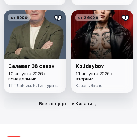
от 600 ₽
от 2 600 ₽
Салават 38 сезон
Xolidayboy
10 августа 2026 •
11 августа 2026 •
понедельник
вторник
ТГТДиК им. К.Тинчурина
Казань Экспо
→
Все концерты в Казани