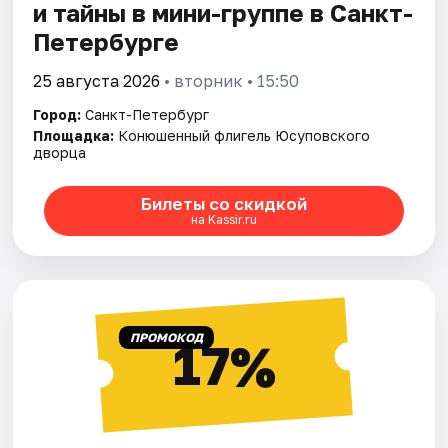
и тайны в мини-группе в Санкт-
Петербурге
25 августа 2026
• вторник • 15:50
Город:
Санкт-Петербург
Площадка:
Конюшенный флигель Юсуповского
дворца
Билеты со скидкой
на Kassir.ru
ПРОМОКОД
17%