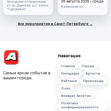
26 августа 2026 • среда
Экскурсии отправление
от ул. Думская, д.2. Киоск
Казанская пл.
"Турсервис"
→
Все мероприятия в Санкт-Петербурге
Навигация
Главная
Города
Самые яркие события в
Площадки
Артисты
вашем городе.
Рейтинги
Промокоды
О нас
Возврат билетов
Политика
конфиденциальности