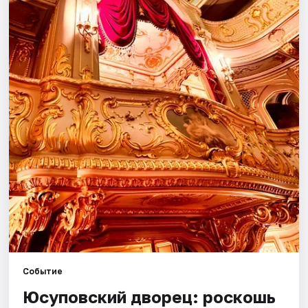
Города
Площадки
Артисты
Рейтинги
Событие
Юсуповский дворец: роскошь