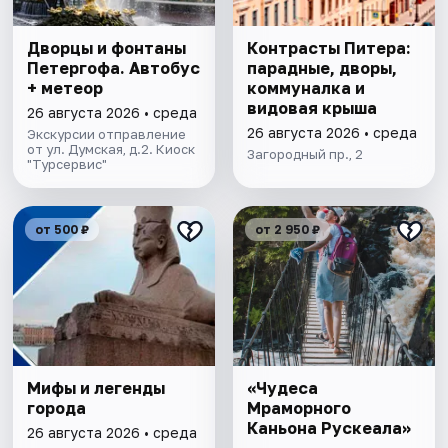
Дворцы и фонтаны
Контрасты Питера:
Петергофа. Автобус
парадные, дворы,
+ метеор
коммуналка и
видовая крыша
26 августа 2026 • среда
26 августа 2026 • среда
Экскурсии отправление
от ул. Думская, д.2. Киоск
Загородный пр., 2
"Турсервис"
от 500 ₽
от 2 950 ₽
Мифы и легенды
«Чудеса
города
Мраморного
Каньона Рускеала»
26 августа 2026 • среда