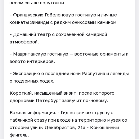
весом свыше полутонны.
- Французскую Гобеленовую гостиную и личные
комнаты Зинаиды с редким ониксовым камином.
- Домашний театр с сохранённой камерной
атмосферой.
- Мавританскую гостиную — восточные орнаменты и
золото интерьеров.
- Экспозицию о последней ночи Распутина и легенды
о подземных ходах.
Короткий, насыщенный визит, после которого
дворцовый Петербург зазвучит по-новому.
Важная информация: - Гид встречает группу с
табличкой сразу при входе на территорию музея со
стороны улицы Декабристов, 21а - Конюшенный
флигель.