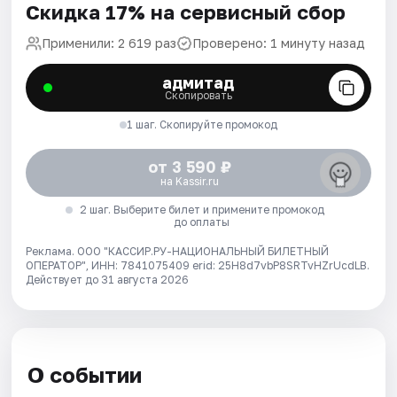
Скидка 17% на сервисный сбор
Применили: 2 619 раз
Проверено: 1 минуту назад
адмитад
Скопировать
1 шаг. Скопируйте промокод
от 3 590 ₽
на Kassir.ru
2 шаг. Выберите билет и примените промокод
до оплаты
Реклама. ООО "КАССИР.РУ-НАЦИОНАЛЬНЫЙ БИЛЕТНЫЙ
ОПЕРАТОР", ИНН: 7841075409 erid: 25H8d7vbP8SRTvHZrUcdLB.
Действует до 31 августа 2026
О событии