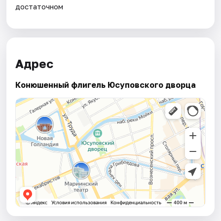
достаточном
Адрес
Конюшенный флигель Юсуповского дворца