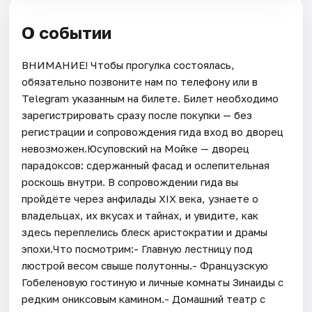
О событии
ВНИМАНИЕ! Чтобы прогулка состоялась,
обязательно позвоните нам по телефону или в
Telegram указанным на билете. Билет необходимо
зарегистрировать сразу после покупки — без
регистрации и сопровождения гида вход во дворец
невозможен.Юсуповский на Мойке — дворец
парадоксов: сдержанный фасад и ослепительная
роскошь внутри. В сопровождении гида вы
пройдёте через анфилады XIX века, узнаете о
владельцах, их вкусах и тайнах, и увидите, как
здесь переплелись блеск аристократии и драмы
эпохи.Что посмотрим:- Главную лестницу под
люстрой весом свыше полутонны.- Французскую
Гобеленовую гостиную и личные комнаты Зинаиды с
редким ониксовым камином.- Домашний театр с