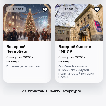
от 1 000 ₽
от 250 ₽
Вечерний
Входной билет в
Петербург
ГМПИР
6 августа 2026 •
6 августа 2026 •
четверг
четверг
Гостиницы, экскурсии
Особняк Матильды
Кшесинской (Музей
политической истории
России)
→
Все туристам в Санкт-Петербурге