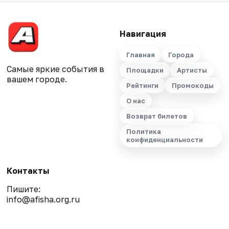
Навигация
Главная
Города
Самые яркие события в
Площадки
Артисты
вашем городе.
Рейтинги
Промокоды
О нас
Возврат билетов
Политика
конфиденциальности
Контакты
Пишите:
info@afisha.org.ru