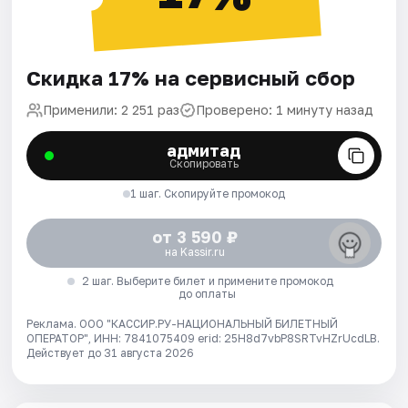
Скидка 17% на сервисный сбор
Применили: 2 251 раз
Проверено: 1 минуту назад
адмитад
Скопировать
1 шаг. Скопируйте промокод
от 3 590 ₽
на Kassir.ru
2 шаг. Выберите билет и примените промокод
до оплаты
Реклама. ООО "КАССИР.РУ-НАЦИОНАЛЬНЫЙ БИЛЕТНЫЙ
ОПЕРАТОР", ИНН: 7841075409 erid: 25H8d7vbP8SRTvHZrUcdLB.
Действует до 31 августа 2026