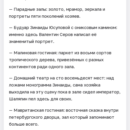
— Парадные залы: золото, мрамор, зеркала и
портреты пяти поколений хозяев.
— Будуар Зинаиды Юсуповой с ониксовым камином:
именно здесь Валентин Серов написал её
знаменитый портрет.
— Малиновая гостиная: паркет из восьми сортов
тропического дерева, привезённых с разных
континентов ради одного зала.
— Домашний театр на сто восемьдесят мест: над
ложами монограмма Зинаиды, сама хозяйка
выходила на эту сцену пока в зале сидел император,
Шаляпин пел здесь для своих.
— Мавританская гостиная: восточная сказка внутри
петербургского дворца, зал который запоминают
больше всего.