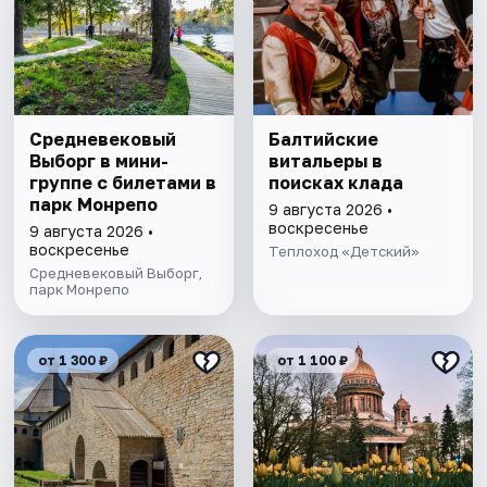
Cредневековый
Балтийские
Выборг в мини-
витальеры в
группе c билетами в
поисках клада
парк Монрепо
9 августа 2026 •
воскресенье
9 августа 2026 •
воскресенье
Теплоход «Детский»
Средневековый Выборг,
парк Монрепо
от 1 300 ₽
от 1 100 ₽