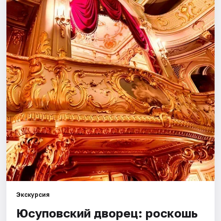
Города
Площадки
Артисты
Рейтинги
Экскурсия
Юсуповский дворец: роскошь