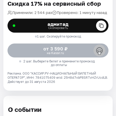
Скидка 17% на сервисный сбор
Применили: 2 544 раз
Проверено: 1 минуту назад
адмитад
Скопировать
1 шаг. Скопируйте промокод
от 3 590 ₽
на Kassir.ru
2 шаг. Выберите билет и примените промокод
до оплаты
Реклама. ООО "КАССИР.РУ-НАЦИОНАЛЬНЫЙ БИЛЕТНЫЙ
ОПЕРАТОР", ИНН: 7841075409 erid: 25H8d7vbP8SRTvHZrUcdLB.
Действует до 31 августа 2026
О событии