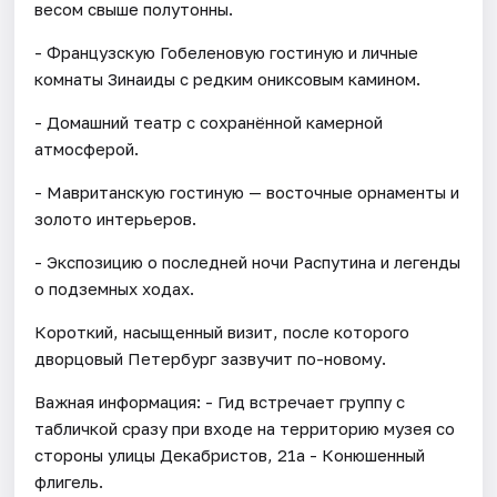
весом свыше полутонны.
- Французскую Гобеленовую гостиную и личные
комнаты Зинаиды с редким ониксовым камином.
- Домашний театр с сохранённой камерной
атмосферой.
- Мавританскую гостиную — восточные орнаменты и
золото интерьеров.
- Экспозицию о последней ночи Распутина и легенды
о подземных ходах.
Короткий, насыщенный визит, после которого
дворцовый Петербург зазвучит по-новому.
Важная информация: - Гид встречает группу с
табличкой сразу при входе на территорию музея со
стороны улицы Декабристов, 21а - Конюшенный
флигель.