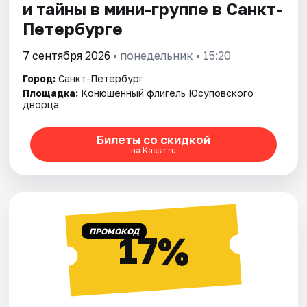
и тайны в мини-группе в Санкт-
Петербурге
7 сентября 2026
• понедельник • 15:20
Город:
Санкт-Петербург
Площадка:
Конюшенный флигель Юсуповского
дворца
Билеты со скидкой
на Kassir.ru
ПРОМОКОД
17%