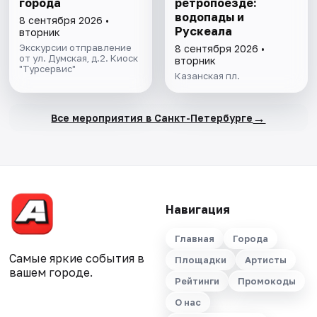
города
ретропоезде:
водопады и
8 сентября 2026 •
Рускеала
вторник
Экскурсии отправление
8 сентября 2026 •
от ул. Думская, д.2. Киоск
вторник
"Турсервис"
Казанская пл.
→
Все мероприятия в Санкт-Петербурге
Навигация
Главная
Города
Самые яркие события в
Площадки
Артисты
вашем городе.
Рейтинги
Промокоды
О нас