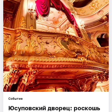
Города
Площадки
Артисты
Рейтинги
Событие
Юсуповский дворец: роскошь