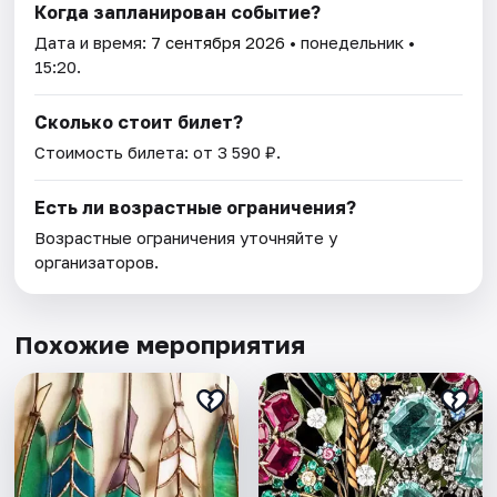
Когда запланирован событие?
Дата и время:
7 сентября 2026
• понедельник •
15:20.
Сколько стоит билет?
Стоимость билета: от 3 590 ₽.
Есть ли возрастные ограничения?
Возрастные ограничения уточняйте у
организаторов.
Похожие мероприятия