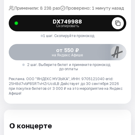
Применили: 8 238 раз
Проверено: 1 минуту назад
DX749988
Скопировать
1 шаг. Скопируйте промокод
от 550 ₽
на Яндекс Афише
2 шаг. Выберите билет и примените промокод
до оплаты
Реклама. ООО "ЯНДЕКС МУЗЫКА", ИНН: 9705121040 erid:
25H8d7vbP8SRTvHZrUcdLB
Действует до 30 сентября 2026
при покупке билетов от 3 000 ₽ на это мероприятие на Яндекс
Афише!
О концерте