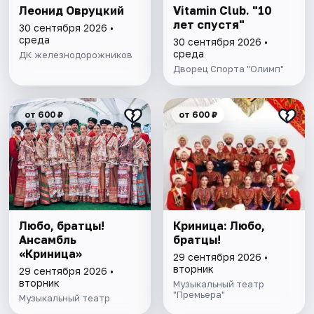
Леонид Овруцкий
Vitamin Club. "10
лет спустя"
30 сентября 2026 •
среда
30 сентября 2026 •
среда
ДК железнодорожников
Дворец Спорта "Олимп"
от 600 ₽
от 600 ₽
Любо, братцы!
Криница: Любо,
Ансамбль
братцы!
«Криница»
29 сентября 2026 •
вторник
29 сентября 2026 •
вторник
Музыкальный театр
"Премьера"
Музыкальный театр