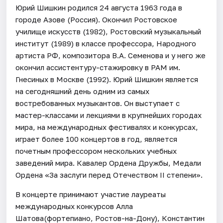
Юрий Шишкин родился 24 августа 1963 года в
городе Азове (Россия). Окончил Ростовское
училище искусств (1982), Ростовский музыкальный
институт (1989) в классе профессора, Народного
артиста РФ, композитора В.А. Семенова и у него же
окончил ассистентуру-стажировку в РАМ им.
Гнесиных в Москве (1992). Юрий Шишкин является
на сегодняшний день одним из самых
востребованных музыкантов. Он выступает с
мастер-классами и лекциями в крупнейших городах
мира, на международных фестивалях и конкурсах,
играет более 100 концертов в год, является
почетным профессором нескольких учебных
заведений мира. Кавалер Ордена Дружбы, Медали
Ордена «За заслуги перед Отечеством II степени».
В концерте принимают участие лауреаты
международных конкурсов Алла
Шатова(фортепиано, Ростов-на-Дону), Константин