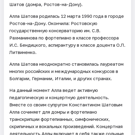
Шатов (домра, Ростов-на-Дону).
Алла Шатова родилась 12 марта 1990 года в городе
Ростов-на-Дону. Окончила: Ростовскую
государственную консерваторию им. С.В.
Рахманинова по фортепиано в классе профессора
И.С. Бендицкого, аспирантуру в классе доцента О.Л.
Литвиненко.
Алла Шатова неоднократно становилась лауреатом
многих российских и международных конкурсов в
Болгарии, Германии, Италии, и других странах.
На данный момент Алла ведет активную
педагогическую и концертную деятельность.
Вместе со своим супругом Константином Шатовым
Алла сочиняет для домры и фортепиано
транскрипции фортепианных, симфонических,
скрипичных и вокальных произведений. Концертная
деятельность Аллы включает в себя также сольные