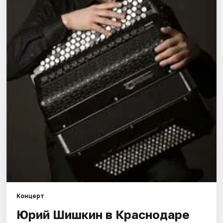
Города
Площадки
Артисты
Рейтинги
Концерт
Юрий Шишкин в Краснодаре