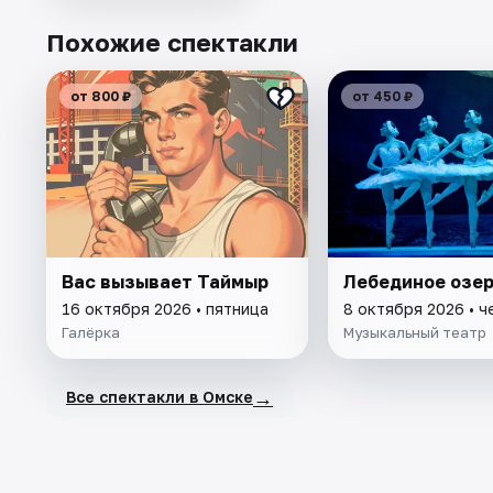
Похожие спектакли
от 800 ₽
от 450 ₽
Вас вызывает Таймыр
Лебединое озе
16 октября 2026 • пятница
8 октября 2026 • ч
Галёрка
Музыкальный театр
→
Все спектакли в Омске