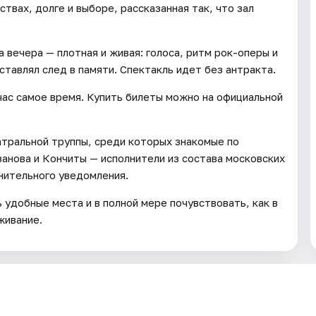
ствах, долге и выборе, рассказанная так, что зал
 вечера — плотная и живая: голоса, ритм рок-оперы и
тавлял след в памяти. Спектакль идет без антракта.
йчас самое время. Купить билеты можно на официальной
тральной труппы, среди которых знакомые по
занова и Кончиты — исполнители из состава московских
нительного уведомления.
удобные места и в полной мере почувствовать, как в
живание.