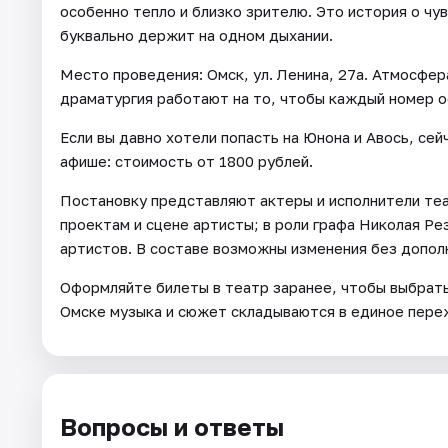
особенно тепло и близко зрителю. Это история о чув
буквально держит на одном дыхании.
Место проведения: Омск, ул. Ленина, 27а. Атмосфера
драматургия работают на то, чтобы каждый номер ос
Если вы давно хотели попасть на Юнона и Авось, се
афише: стоимость от 1800 рублей.
Постановку представляют актеры и исполнители теа
проектам и сцене артисты; в роли графа Николая Ре
артистов. В составе возможны изменения без допол
Оформляйте билеты в театр заранее, чтобы выбрать 
Омске музыка и сюжет складываются в единое пере
Вопросы и ответы