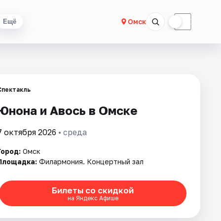
☀
☾
Омск
Ещё
Спектакль
Юнона и Авось в Омске
7 октября 2026
• среда
Город:
Омск
Площадка:
Филармония. Концертный зал
Билеты со скидкой
на Яндекс Афише