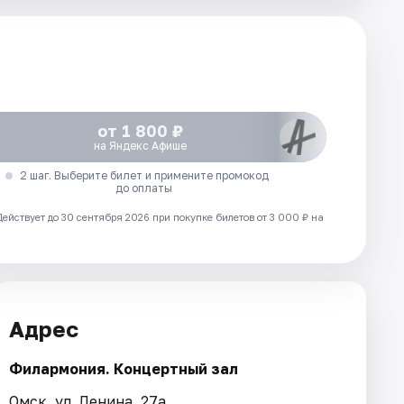
от 1 800 ₽
на Яндекс Афише
2 шаг. Выберите билет и примените промокод
до оплаты
Действует до 30 сентября 2026 при покупке билетов от 3 000 ₽ на
Адрес
Филармония. Концертный зал
Омск, ул. Ленина, 27а