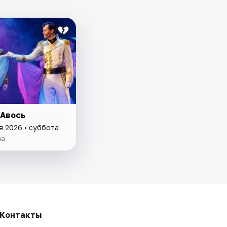
 Авось
я 2026 • суббота
ла
Контакты