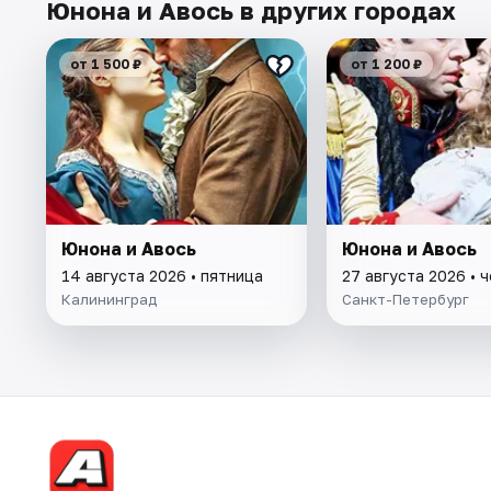
Юнона и Авось в других городах
от 1 500 ₽
от 1 200 ₽
Юнона и Авось
Юнона и Авось
14 августа 2026 • пятница
27 августа 2026 • 
Калининград
Санкт-Петербург