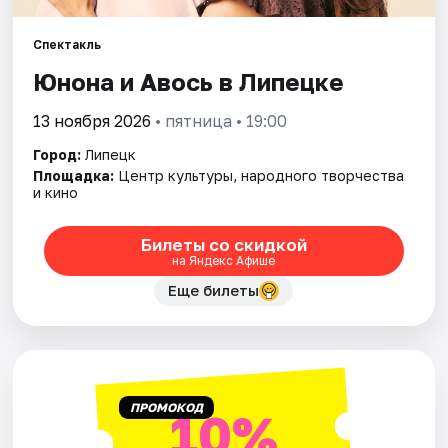
Артисты
Спектакль
Рейтинги
Юнона и Авось в Липецке
13 ноября 2026
• пятница • 19:00
Город:
Липецк
Площадка:
Центр культуры, народного творчества
и кино
Билеты со скидкой
на Яндекс Афише
Еще билеты
ПРОМОКОД
10%