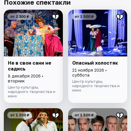
Похожие спектакли
от 2 300 ₽
от 1 500 ₽
Не в свои сани не
Опасный холостяк
садись
21 ноября 2026 •
суббота
8 декабря 2026 •
вторник
Центр культуры,
народного творчества и
Центр культуры,
кино
народного творчества и
кино
от 1 200 ₽
от 1 500 ₽