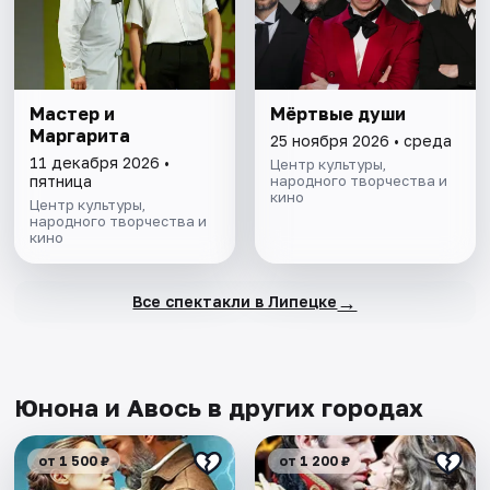
Мастер и
Мёртвые души
Маргарита
25 ноября 2026 • среда
11 декабря 2026 •
Центр культуры,
пятница
народного творчества и
кино
Центр культуры,
народного творчества и
кино
→
Все спектакли в Липецке
Юнона и Авось в других городах
от 1 500 ₽
от 1 200 ₽