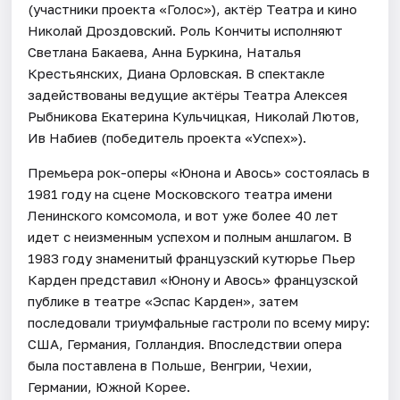
(участники проекта «Голос»), актёр Театра и кино
Николай Дроздовский. Роль Кончиты исполняют
Светлана Бакаева, Анна Буркина, Наталья
Крестьянских, Диана Орловская. В спектакле
задействованы ведущие актёры Театра Алексея
Рыбникова Екатерина Кульчицкая, Николай Лютов,
Ив Набиев (победитель проекта «Успех»).
Премьера рок-оперы «Юнона и Авось» состоялась в
1981 году на сцене Московского театра имени
Ленинского комсомола, и вот уже более 40 лет
идет с неизменным успехом и полным аншлагом. В
1983 году знаменитый французский кутюрье Пьер
Карден представил «Юнону и Авось» французской
публике в театре «Эспас Карден», затем
последовали триумфальные гастроли по всему миру:
США, Германия, Голландия. Впоследствии опера
была поставлена в Польше, Венгрии, Чехии,
Германии, Южной Корее.