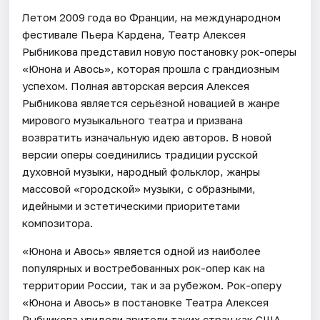
Летом 2009 года во Франции, на международном
фестивале Пьера Кардена, Театр Алексея
Рыбникова представил новую постановку рок-оперы
«Юнона и Авось», которая прошла с грандиозным
успехом. Полная авторская версия Алексея
Рыбникова является серьёзной новацией в жанре
мирового музыкального театра и призвана
возвратить изначальную идею авторов. В новой
версии оперы соединились традиции русской
духовной музыки, народный фольклор, жанры
массовой «городской» музыки, с образными,
идейными и эстетическими приоритетами
композитора.
«Юнона и Авось» является одной из наиболее
популярных и востребованных рок-опер как на
территории России, так и за рубежом. Рок-оперу
«Юнона и Авось» в постановке Театра Алексея
Рыбникова увидели зрители таких стран как США,