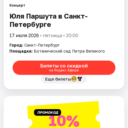
Концерт
Юля Паршута в Санкт-
Города
Петербурге
Площадки
17 июля 2026
• пятница • 20:00
Артисты
Город:
Санкт-Петербург
Площадка:
Ботанический сад Петра Великого
Рейтинги
Билеты со скидкой
на Яндекс Афише
Еще билеты
ПРОМОКОД
10%