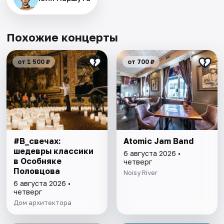
Похожие концерты
от 1 500 ₽
от 700 ₽
#В_свечах:
Atomic Jam Band
шедевры классики
6 августа 2026 •
в Особняке
четверг
Половцова
Noisy River
6 августа 2026 •
четверг
Дом архитектора