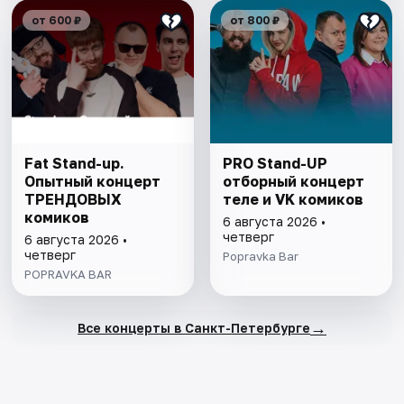
от 600 ₽
от 800 ₽
Fat Stand-up.
PRO Stand-UP
Опытный концерт
отборный концерт
ТРЕНДОВЫХ
теле и VK комиков
комиков
6 августа 2026 •
четверг
6 августа 2026 •
четверг
Popravka Bar
POPRAVKA BAR
→
Все концерты в Санкт-Петербурге