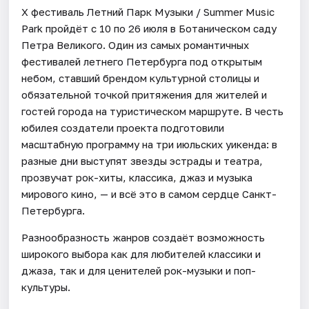
Х фестиваль Летний Парк Музыки / Summer Music
Park пройдёт с 10 по 26 июля в Ботаническом саду
Петра Великого. Один из самых романтичных
фестивалей летнего Петербурга под открытым
небом, ставший брендом культурной столицы и
обязательной точкой притяжения для жителей и
гостей города на туристическом маршруте. В честь
юбилея создатели проекта подготовили
масштабную программу на три июльских уикенда: в
разные дни выступят звезды эстрады и театра,
прозвучат рок-хиты, классика, джаз и музыка
мирового кино, — и всё это в самом сердце Санкт-
Петербурга.
Разнообразность жанров создаёт возможность
широкого выбора как для любителей классики и
джаза, так и для ценителей рок-музыки и поп-
культуры.