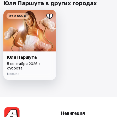
Юля Паршута в других городах
от 2 000 ₽
Юля Паршута
5 сентября 2026 •
суббота
Москва
Навигация