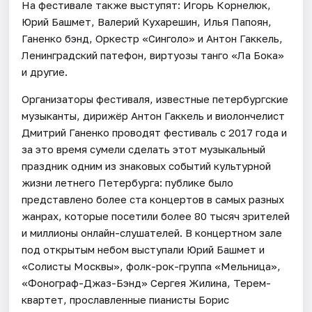
На фестивале также выступят: Игорь Корнелюк,
Юрий Башмет, Валерий Кухарешин, Илья Папоян,
Ганенко бэнд, Оркестр «Синголо» и Антон Гаккель,
Ленинградский патефон, виртуозы танго «Ла Бока»
и другие.
Организаторы фестиваля, известные петербургские
музыканты, дирижёр Антон Гаккель и виолончелист
Дмитрий Ганенко проводят фестиваль с 2017 года и
за это время сумели сделать этот музыкальный
праздник одним из знаковых событий культурной
жизни летнего Петербурга: публике было
представлено более ста концертов в самых разных
жанрах, которые посетили более 80 тысяч зрителей
и миллионы онлайн-слушателей. В концертном зале
под открытым небом выступали Юрий Башмет и
«Солисты Москвы», фолк-рок-группа «Мельница»,
«Фонограф-Джаз-Бэнд» Сергея Жилина, Терем-
квартет, прославленные пианисты Борис