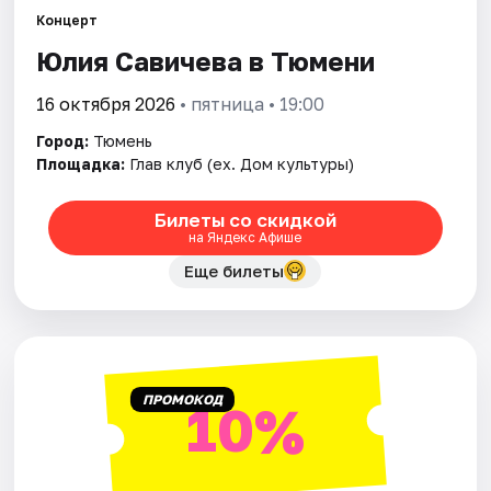
Концерт
Юлия Савичева в Тюмени
Города
16 октября 2026
• пятница • 19:00
Площадки
Город:
Тюмень
Артисты
Площадка:
Глав клуб (ex. Дом культуры)
Рейтинги
Билеты со скидкой
на Яндекс Афише
Еще билеты
ПРОМОКОД
10%