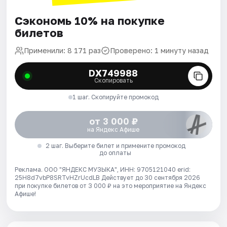
Сэкономь 10% на покупке
билетов
Применили: 8 171 раз
Проверено: 1 минуту назад
DX749988
Скопировать
1 шаг. Скопируйте промокод
от 3 000 ₽
на Яндекс Афише
2 шаг. Выберите билет и примените промокод
до оплаты
Реклама. ООО "ЯНДЕКС МУЗЫКА", ИНН: 9705121040 erid:
25H8d7vbP8SRTvHZrUcdLB
Действует до 30 сентября 2026
при покупке билетов от 3 000 ₽ на это мероприятие на Яндекс
Афише!