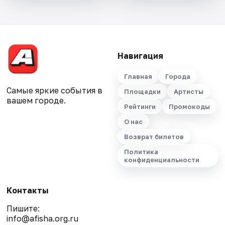
Навигация
Главная
Города
Самые яркие события в
Площадки
Артисты
вашем городе.
Рейтинги
Промокоды
О нас
Возврат билетов
Политика
конфиденциальности
Контакты
Пишите:
info@afisha.org.ru