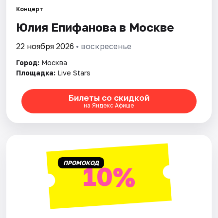
Концерт
Юлия Епифанова в Москве
Города
22 ноября 2026
• воскресенье
Площадки
Город:
Москва
Артисты
Площадка:
Live Stars
Рейтинги
Билеты со скидкой
на Яндекс Афише
ПРОМОКОД
10%