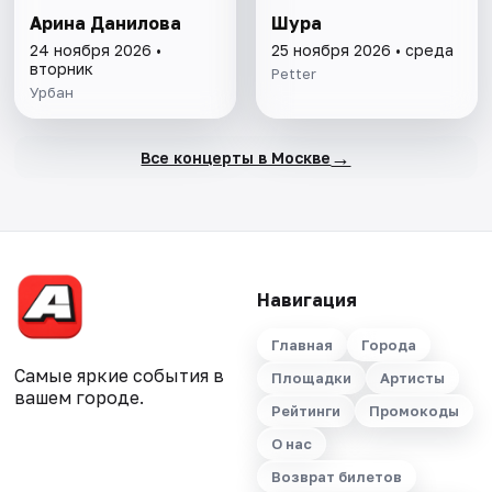
Арина Данилова
Шура
24 ноября 2026 •
25 ноября 2026 • среда
вторник
Petter
Урбан
→
Все концерты в Москве
Навигация
Главная
Города
Самые яркие события в
Площадки
Артисты
вашем городе.
Рейтинги
Промокоды
О нас
Возврат билетов