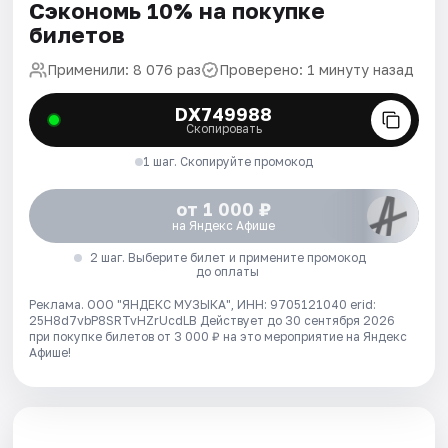
Сэкономь 10% на покупке
билетов
Применили: 8 076 раз
Проверено: 1 минуту назад
DX749988
Скопировать
1 шаг. Скопируйте промокод
от 1 000 ₽
на Яндекс Афише
2 шаг. Выберите билет и примените промокод
до оплаты
Реклама. ООО "ЯНДЕКС МУЗЫКА", ИНН: 9705121040 erid:
25H8d7vbP8SRTvHZrUcdLB
Действует до 30 сентября 2026
при покупке билетов от 3 000 ₽ на это мероприятие на Яндекс
Афише!