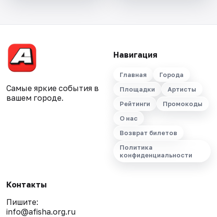
Навигация
Главная
Города
Самые яркие события в
Площадки
Артисты
вашем городе.
Рейтинги
Промокоды
О нас
Возврат билетов
Политика
конфиденциальности
Контакты
Пишите:
info@afisha.org.ru