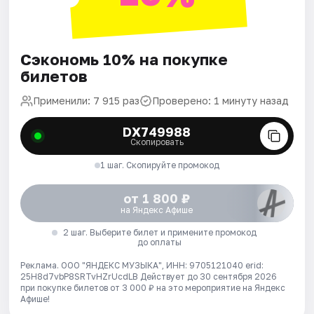
Сэкономь 10% на покупке
билетов
Применили: 7 915 раз
Проверено: 1 минуту назад
DX749988
Скопировать
1 шаг. Скопируйте промокод
от 1 800 ₽
на Яндекс Афише
2 шаг. Выберите билет и примените промокод
до оплаты
Реклама. ООО "ЯНДЕКС МУЗЫКА", ИНН: 9705121040 erid:
25H8d7vbP8SRTvHZrUcdLB
Действует до 30 сентября 2026
при покупке билетов от 3 000 ₽ на это мероприятие на Яндекс
Афише!