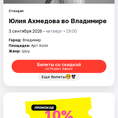
Артисты
Стендап
Рейтинги
Юлия Ахмедова во Владимире
3 сентября 2026
• четверг • 19:00
Город:
Владимир
Площадка:
Арт Холл
Жанр:
Шоу
Билеты со скидкой
на Яндекс Афише
Еще билеты
ПРОМОКОД
10%