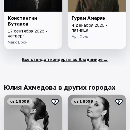
Константин
Гурам Амарян
Бутаков
4 декабря 2026 •
пятница
17 сентября 2026 •
четверг
Арт Холл
Макс Брой
→
Все стендап концерты во Владимире
Юлия Ахмедова в других городах
от 1 800 ₽
от 1 800 ₽