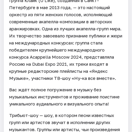
Группа Юlaйк (U Like), созданная в Санкт-
Петербурге в мае 2013 года, — это настоящий
оркестр из пяти женских голосов, исполняющий
современные акапелла-композиции в авторских
аранжировках. Одна из лучших акапелла-групп мира.
Их творчество завоевало признание публики и жюри
на международных конкурсах: группа стала
победителем крупнейшего международного
конкурса Acappella Moscow 2024, представляла
Россию на Dubai Expo 2021, их треки входят в
крупные редакторские плейлисты на «Яндекс
Музыке», участники ТВ-шоу «Ну-ка все вместе».
Вас ждёт полное погружение в музыку без
музыкальных инструментов и проживание поистине
уникального аудиального и визуального опыта!
Трибьют-шоу — шоу, в котором песни известных
групп или артистов звучат в исполнении других
музыкантов. Группы или артисты, чьи произведения