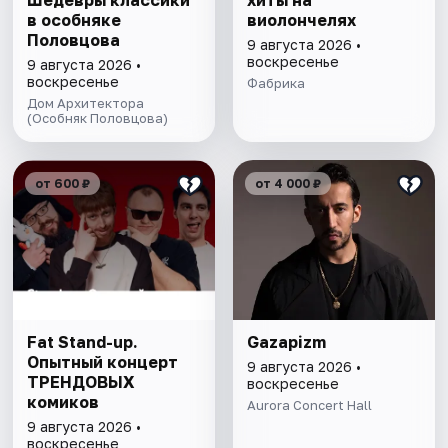
Шедевры классики
хиты на
в особняке
виолончелях
Половцова
9 августа 2026 •
воскресенье
9 августа 2026 •
воскресенье
Фабрика
Дом Архитектора
(Особняк Половцова)
от 600 ₽
от 4 000 ₽
Fat Stand-up.
Gazapizm
Опытный концерт
9 августа 2026 •
ТРЕНДОВЫХ
воскресенье
комиков
Aurora Concert Hall
9 августа 2026 •
воскресенье