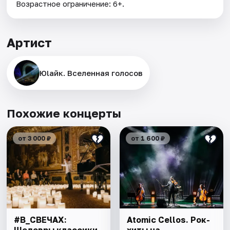
Возрастное ограничение: 6+.
Артист
Юlaйк. Вселенная голосов
Похожие концерты
от 3 000 ₽
от 1 600 ₽
#В_СВЕЧАХ:
Atomic Cellos. Рок-