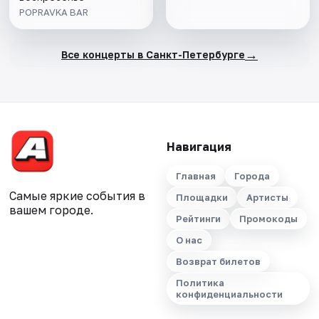
POPRAVKA BAR
→
Все концерты в Санкт-Петербурге
Навигация
Главная
Города
Самые яркие события в
Площадки
Артисты
вашем городе.
Рейтинги
Промокоды
О нас
Возврат билетов
Политика
конфиденциальности