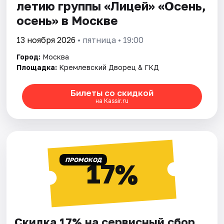
летию группы «Лицей» «Осень,
осень» в Москве
13 ноября 2026
• пятница • 19:00
Город:
Москва
Площадка:
Кремлевский Дворец & ГКД
Билеты со скидкой
на Kassir.ru
ПРОМОКОД
17%
Скидка 17% на сервисный сбор