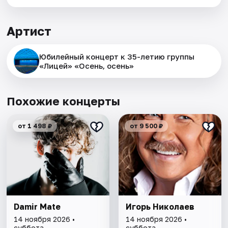
Артист
Юбилейный концерт к 35-летию группы
«Лицей» «Осень, осень»
Похожие концерты
от 1 498 ₽
от 9 500 ₽
Damir Mate
Игорь Николаев
14 ноября 2026 •
14 ноября 2026 •
суббота
суббота