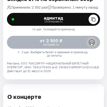
Применили: 2 392 раз
Проверено: 1 минуту назад
адмитад
Скопировать
1 шаг. Скопируйте промокод
от 2 500 ₽
на Kassir.ru
2 шаг. Выберите билет и примените промокод
до оплаты
Реклама. ООО "КАССИР.РУ-НАЦИОНАЛЬНЫЙ БИЛЕТНЫЙ
ОПЕРАТОР", ИНН: 7841075409 erid: 25H8d7vbP8SRTvHZrUcdLB.
Действует до 31 августа 2026
О концерте