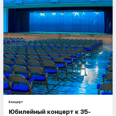
Города
Площадки
Артисты
Рейтинги
Концерт
Юбилейный концерт к 35-