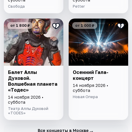
Свобода
Petter
от 1 800 ₽
от 1 000 ₽
Балет Аллы
Осенний Гала-
Духовой.
концерт
Волшебная планета
14 ноября 2026 •
«Тодес»
суббота
Новая Опера
14 ноября 2026 •
суббота
Театр Аллы Духовой
«TODES»
→
Все концерты в Москве