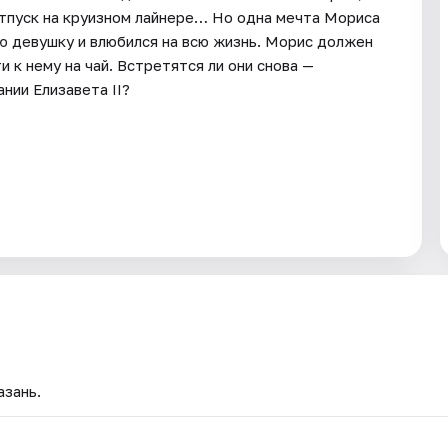
отпуск на круизном лайнере… Но одна мечта Мориса
ую девушку и влюбился на всю жизнь. Морис должен
 к нему на чай. Встретятся ли они снова —
нии Елизавета II?
азань.