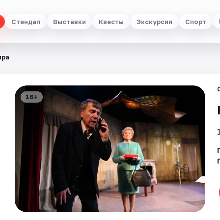
Стендап
Выставки
Квесты
Экскурсии
Спорт
ира
16+