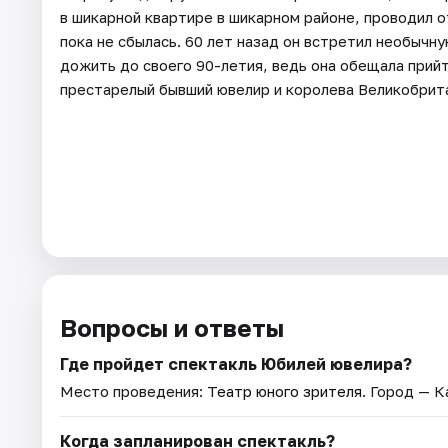
в шикарной квартире в шикарном районе, проводил 
пока не сбылась. 60 лет назад он встретил необычн
дожить до своего 90-летия, ведь она обещала прийти
престарелый бывший ювелир и королева Великобрита
Вопросы и ответы
Где пройдет спектакль Юбилей ювелира?
Место проведения:
Театр юного зрителя
. Город — К
Когда запланирован спектакль?