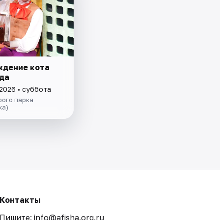
ждение кота
да
 2026 • суббота
рого парка
ка)
Контакты
Пишите: info@afisha.org.ru