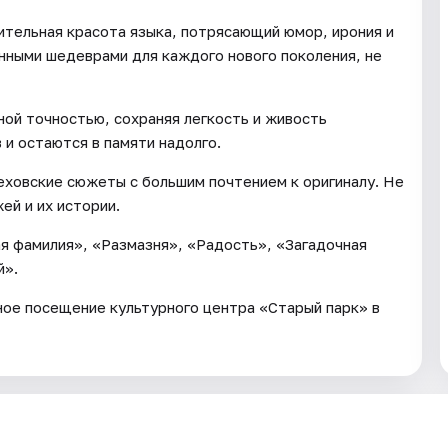
ительная красота языка, потрясающий юмор, ирония и
нными шедеврами для каждого нового поколения, не
ной точностью, сохраняя легкость и живость
 и остаются в памяти надолго.
еховские сюжеты с большим почтением к оригиналу. Не
ей и их истории.
я фамилия», «Размазня», «Радость», «Загадочная
й».
ное посещение культурного центра «Старый парк» в