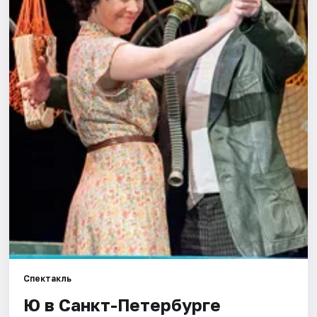
Города
Площадки
Артисты
Рейтинги
Спектакль
Ю в Санкт-Петербурге