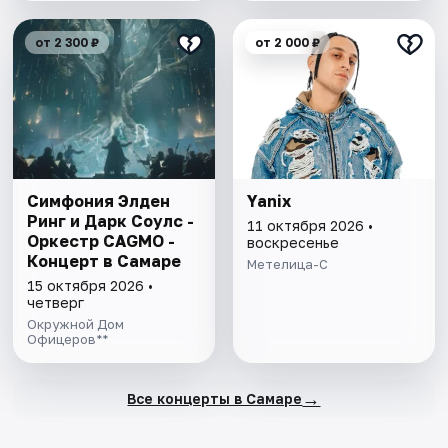
от 2 300 ₽
от 2 000 ₽
Симфония Элден
Yanix
Ринг и Дарк Соулс -
11 октября 2026 •
Оркестр CAGMO -
воскресенье
Концерт в Самаре
Метелица-С
15 октября 2026 •
четверг
Окружной Дом
Офицеров**
→
Все концерты в Самаре