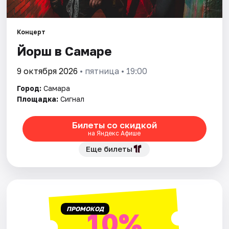
Города
Концерт
Йорш в Самаре
Площадки
9 октября 2026
• пятница • 19:00
Артисты
Город:
Самара
Рейтинги
Площадка:
Сигнал
Билеты со скидкой
на Яндекс Афише
Еще билеты
ПРОМОКОД
10%