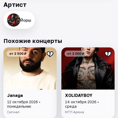
Артист
Йорш
Похожие концерты
от 2 500 ₽
от 2 000 ₽
Janaga
XOLIDAYBOY
12 октября 2026 •
14 октября 2026 •
понедельник
среда
Сигнал
МТЛ Арена