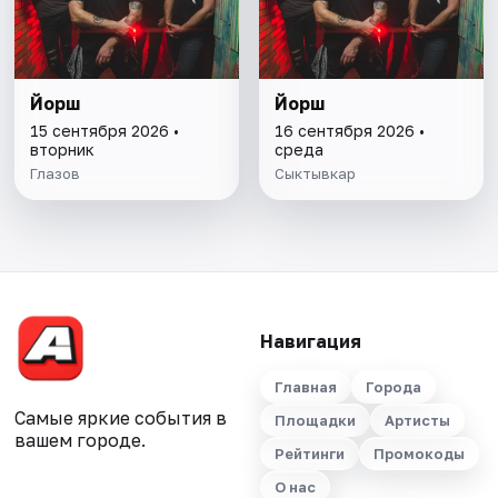
Йорш
Йорш
15 сентября 2026 •
16 сентября 2026 •
вторник
среда
Глазов
Сыктывкар
Навигация
Главная
Города
Самые яркие события в
Площадки
Артисты
вашем городе.
Рейтинги
Промокоды
О нас