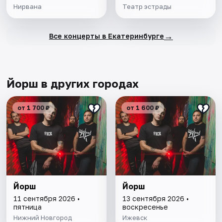
Нирвана
Театр эстрады
→
Все концерты в Екатеринбурге
Йорш в других городах
от 1 700 ₽
от 1 600 ₽
Йорш
Йорш
11 сентября 2026 •
13 сентября 2026 •
пятница
воскресенье
Нижний Новгород
Ижевск