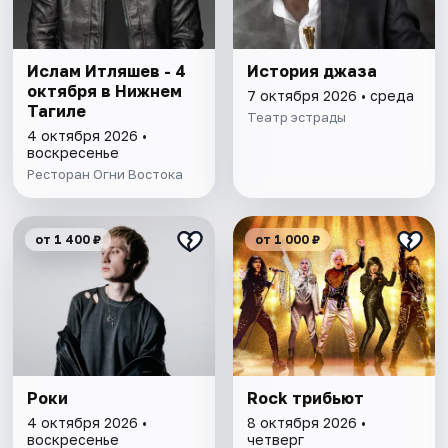
Ислам Итляшев - 4
История джаза
октября в Нижнем
7 октября 2026 • среда
Тагиле
Театр эстрады
4 октября 2026 •
воскресенье
Ресторан Огни Востока
от 1 400 ₽
от 1 000 ₽
Роки
Rock трибьют
4 октября 2026 •
8 октября 2026 •
воскресенье
четверг