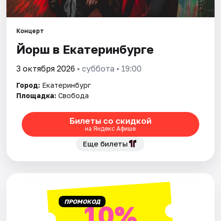
Города
Концерт
Йорш в Екатеринбурге
Площадки
3 октября 2026
• суббота • 19:00
Артисты
Город:
Екатеринбург
Рейтинги
Площадка:
Свобода
Билеты со скидкой
на Яндекс Афише
Еще билеты
ПРОМОКОД
10%